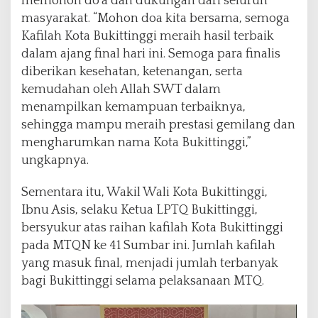
memohon do’a dan dukungan dari seluruh
masyarakat. “Mohon doa kita bersama, semoga
Kafilah Kota Bukittinggi meraih hasil terbaik
dalam ajang final hari ini. Semoga para finalis
diberikan kesehatan, ketenangan, serta
kemudahan oleh Allah SWT dalam
menampilkan kemampuan terbaiknya,
sehingga mampu meraih prestasi gemilang dan
mengharumkan nama Kota Bukittinggi,”
ungkapnya.
Sementara itu, Wakil Wali Kota Bukittinggi,
Ibnu Asis, selaku Ketua LPTQ Bukittinggi,
bersyukur atas raihan kafilah Kota Bukittinggi
pada MTQN ke 41 Sumbar ini. Jumlah kafilah
yang masuk final, menjadi jumlah terbanyak
bagi Bukittinggi selama pelaksanaan MTQ.