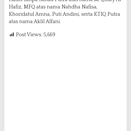
Hafiz, MFQ atas nama Nahdha Nafisa,
Khoridatul Amna, Puti Andini, serta KTIQ Putra
atas nama Aklil Alfani.
Post Views:
5,669