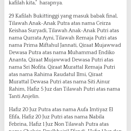
kafilah kita,” harapnya.
29 Kafilah Bukittinggi yang masuk babak final,
Tilawah Anak-Anak Putra atas nama Ceirza
Keishaa Suryadi, Tilawah Anak-Anak Putri atas
nama Qurrata Ayni, Tilawah Remaja Putri atas
nama Prima Miftahul Jannati, Qiraat Mujawwad
Dewasa Putra atas nama Muhammad Endiko
Ananta, Qiraat Mujawwad Dewasa Putri atas
nama Sri Nofita. Qiraat Murattal Remaja Putri
atas nama Rahima Raudatul Ilmi, Qiraat
Murattal Dewasa Putri atas nama Siti Ainur
Rahim, Hafiz 5 Juz dan Tilawah Putri atas nama
Tanti Anjelin.
Hafiz 20 Juz Putra atas nama Aufa Imtiyaz El
Efifa, Hafiz 20 Juz Putri atas nama Nabila
Febrina, Hafiz 1 Juz Non Tilawah Putra atas