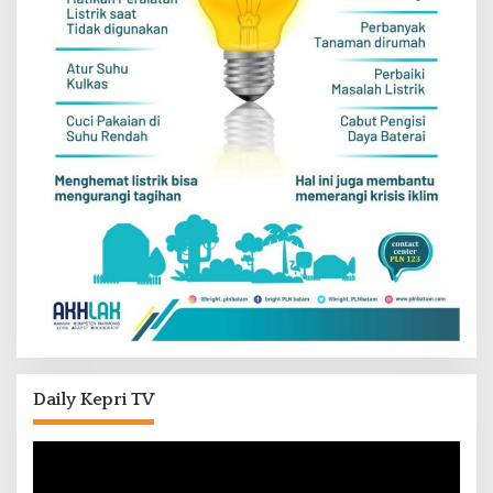
Daily Kepri TV
Pemutar
Video