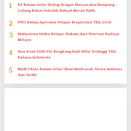
1
BP Batam Gelar Dialog dengan Masyarakat Rempang –
Galang Bahas Sekolah Rakyat Merah Putih
2
PWI Batam Apresiasi Pelajar Berprestasi TKA 2026
3
Mahasiswa Uniba Belajar Hukum dari Warisan Budaya
Melayu
4
Dua Siswi SDN 012 Bengkong Raih Nilai Tertinggi TKA
Bahasa Indonesia
5
MAN 1 Kota Batam Gelar Ujian Madrasah, Siswa Antusias
dan Tertib