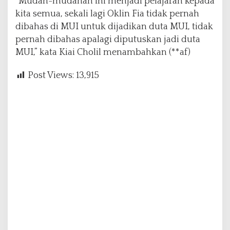
“Mudah-mudahan ini menjadi pelajaran kepada
kita semua, sekali lagi Oklin Fia tidak pernah
dibahas di MUI untuk dijadikan duta MUI, tidak
pernah dibahas apalagi diputuskan jadi duta
MUI,” kata Kiai Cholil menambahkan (**af)
Post Views:
13,915