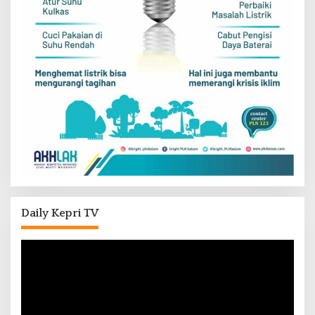
Daily Kepri TV
Pemutar
Video