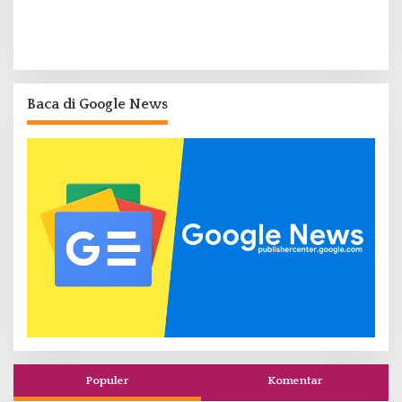
Baca di Google News
Populer
Komentar