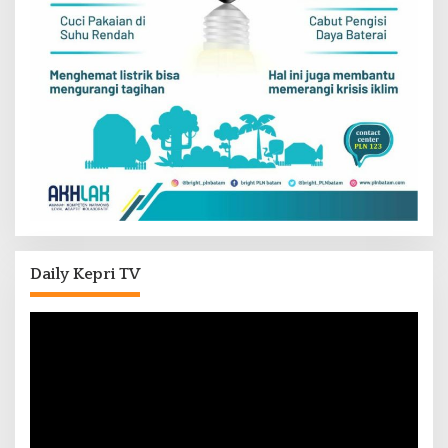
Daily Kepri TV
Pemutar
Video