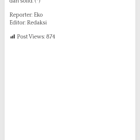
dan solid. (*)
Reporter: Eko
Editor: Redaksi
Post Views:
874