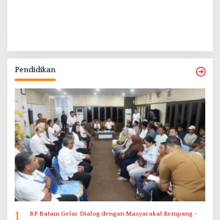
Pendidikan
1
BP Batam Gelar Dialog dengan Masyarakat Rempang –