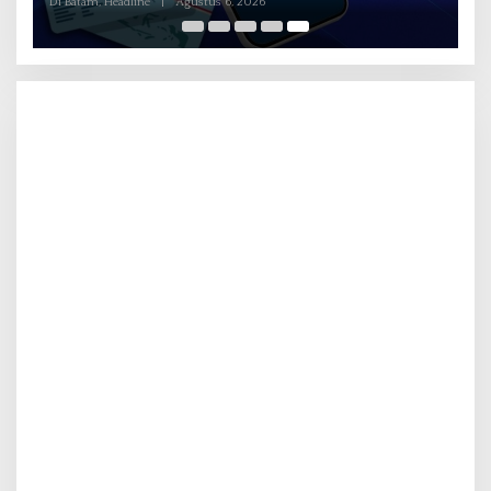
Di Batam, Headline
|
Agustus 6, 2026