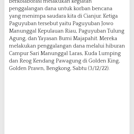
berkolaborasi melakukan kegiatan
a
penggalangan dana untuk korban bencana
n
yang menimpa saudara kita di Cianjur. Ketiga
j
u
Paguyuban tersebut yaitu Paguyuban Jowo
r
Manunggal Kepulauan Riau, Paguyuban Tulung
Agung, dan Yayasan Bumi Majapahit. Mereka
melakukan penggalangan dana melalui hiburan
Campur Sari Manunggal Laras, Kuda Lumping
dan Reog Kendang Pawagung di Golden King,
Golden Prawn, Bengkong, Sabtu (3/12/22).