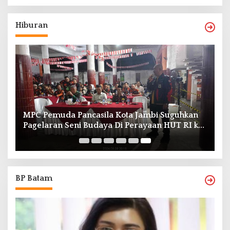
Hiburan
MPC Pemuda Pancasila Kota Jambi Suguhkan
Pagelaran Seni Budaya Di Perayaan HUT RI ke
79
BP Batam