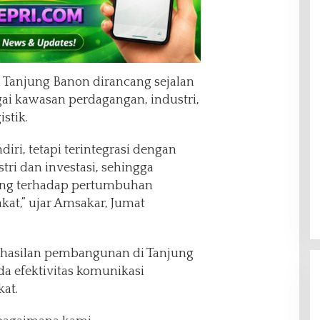
anjung Banon dirancang sejalan
ai kawasan perdagangan, industri,
istik.
diri, tetapi terintegrasi dengan
ri dan investasi, sehingga
ng terhadap pertumbuhan
at,” ujar Amsakar, Jumat
hasilan pembangunan di Tanjung
a efektivitas komunikasi
at.