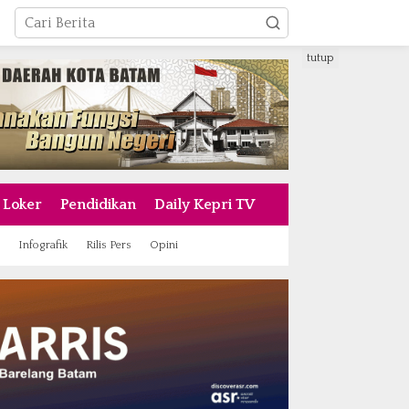
tutup
Loker
Pendidikan
Daily Kepri TV
Infografik
Rilis Pers
Opini