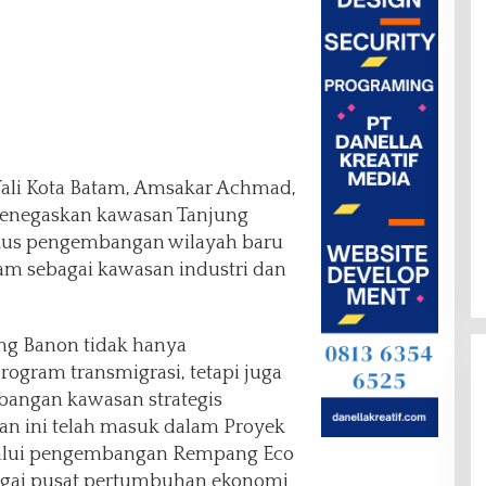
li Kota Batam, Amsakar Achmad,
menegaskan kawasan Tanjung
okus pengembangan wilayah baru
tam sebagai kawasan industri dan
ng Banon tidak hanya
rogram transmigrasi, tetapi juga
bangan kawasan strategis
n ini telah masuk dalam Proyek
elalui pengembangan Rempang Eco
bagai pusat pertumbuhan ekonomi