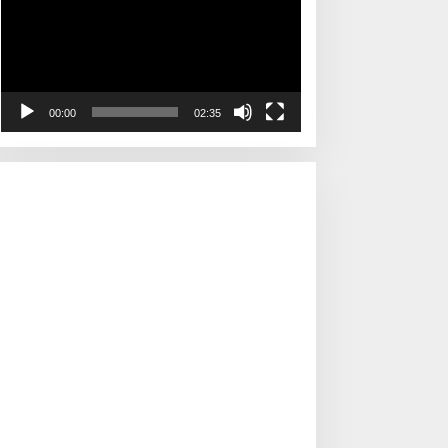
00:00
02:35