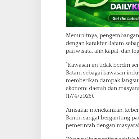
Menurutnya, pengembangan T
dengan karakter Batam sebag
pariwisata, alih kapal, dan log
“Kawasan ini tidak berdiri sen
Batam sebagai kawasan indust
memberikan dampak langsu
ekonomi daerah dan masyarak
(17/4/2026).
Amsakar menekankan, keber
Banon sangat bergantung pad
pemerintah dengan masyarak