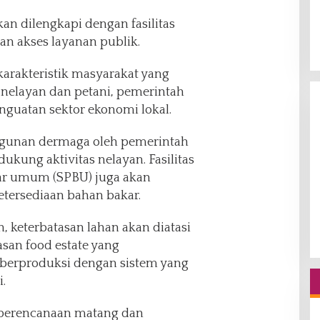
akan dilengkapi dengan fasilitas
n akses layanan publik.
arakteristik masyarakat yang
 nelayan dan petani, pemerintah
guatan sektor ekonomi lokal.
ngunan dermaga oleh pemerintah
kung aktivitas nelayan. Fasilitas
kar umum (SPBU) juga akan
tersediaan bahan bakar.
, keterbatasan lahan akan diatasi
an food estate yang
berproduksi dengan sistem yang
.
 perencanaan matang dan