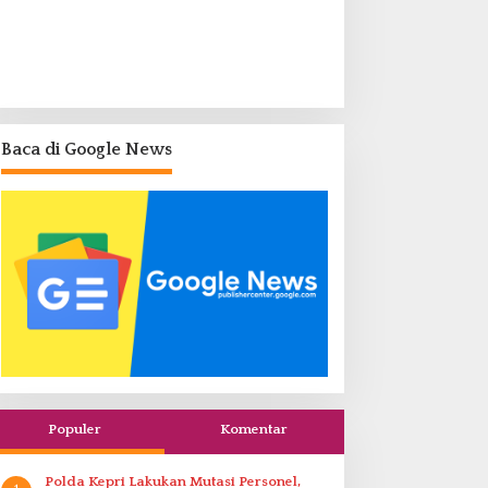
Baca di Google News
Populer
Komentar
Polda Kepri Lakukan Mutasi Personel,