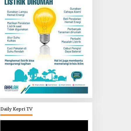
Daily Kepri TV
Pemutar
Video