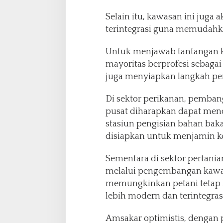
Selain itu, kawasan ini juga 
terintegrasi guna memudahka
Untuk menjawab tantangan k
mayoritas berprofesi sebagai
juga menyiapkan langkah pen
Di sektor perikanan, pemba
pusat diharapkan dapat mendu
stasiun pengisian bahan ba
disiapkan untuk menjamin ke
Sementara di sektor pertanian
melalui pengembangan kawas
memungkinkan petani tetap 
lebih modern dan terintegrasi
Amsakar optimistis, dengan