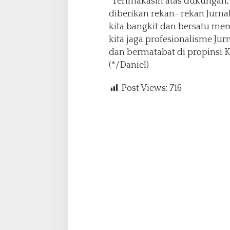
“Terimakasih atas dukungan
diberikan rekan- rekan Jurn
kita bangkit dan bersatu mem
kita jaga profesionalisme Ju
dan bermatabat di propinsi K
(*/Daniel)
Post Views:
716