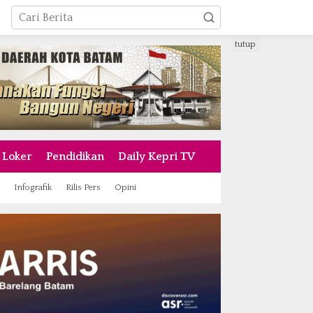
tutup
Loker
Pendidikan
Daily Kepri TV
Infografik
Rilis Pers
Opini