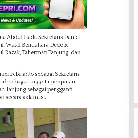
ua Abdul Hadi, Sekretaris Daniel
ril, Wakil Bendahara Dede R
 Razak, Taherman Tanjung, dan
iel Febrianto sebagai Sekretaris
di sebagai anggota pimpinan
 Tanjung sebagai pengganti
i secara aklamasi.