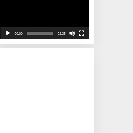
00:00
02:35