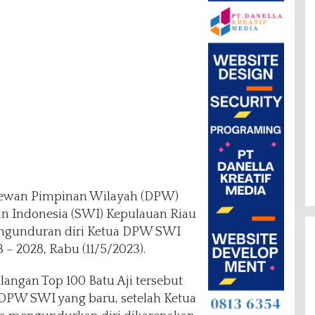
ewan Pimpinan Wilayah (DPW)
n Indonesia (SWI) Kepulauan Riau
engunduran diri Ketua DPW SWI
 – 2028, Rabu (11/5/2023).
langan Top 100 Batu Aji tersebut
PW SWI yang baru, setelah Ketua