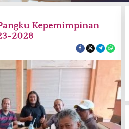
 Pangku Kepemimpinan
23-2028