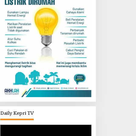
Daily Kepri TV
Pemutar
Video