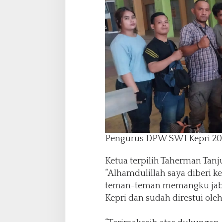
Pengurus DPW SWI Kepri 202
Ketua terpilih Taherman Ta
“Alhamdulillah saya diberi 
teman-teman memangku jab
Kepri dan sudah direstui ole