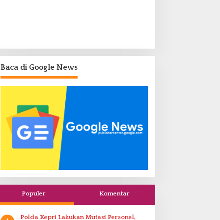
Baca di Google News
Populer
Komentar
Polda Kepri Lakukan Mutasi Personel,