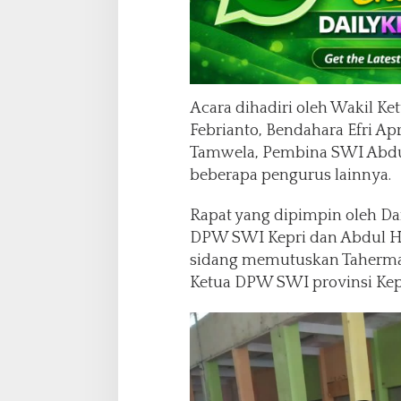
Acara dihadiri oleh Wakil Ket
Febrianto, Bendahara Efri Ap
Tamwela, Pembina SWI Abdul
beberapa pengurus lainnya.
Rapat yang dipimpin oleh Dan
DPW SWI Kepri dan Abdul Ha
sidang memutuskan Taherman
Ketua DPW SWI provinsi Kepr