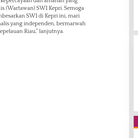
, kepercayaan dan amanah yang
alis (Wartawan) SWI Kepri. Semoga
besarkan SWI di Kepri ini, mari
rnalis yang independen, bermarwah
epelauan Riau,” lanjutnya.