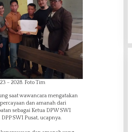
3 – 2028. Foto Tim
njung saat wawancara mengatakan
kepercayaan dan amanah dari
atan sebagai Ketua DPW SWI
h DPP SWI Pusat, ucapnya.