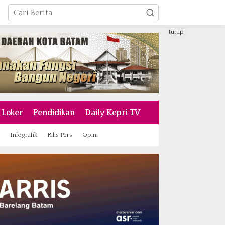
tutup
Loker
Pendidikan
Daily Kepri TV
Infografik
Rilis Pers
Opini