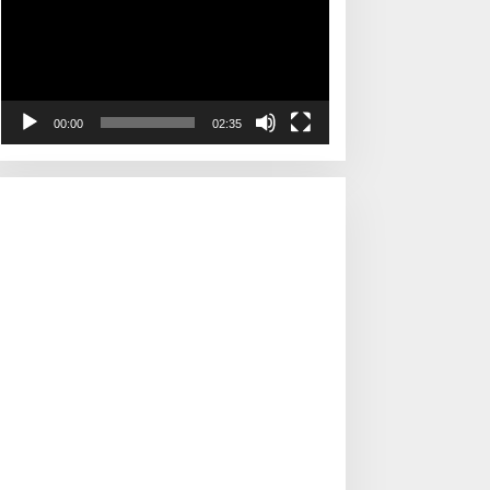
00:00
02:35