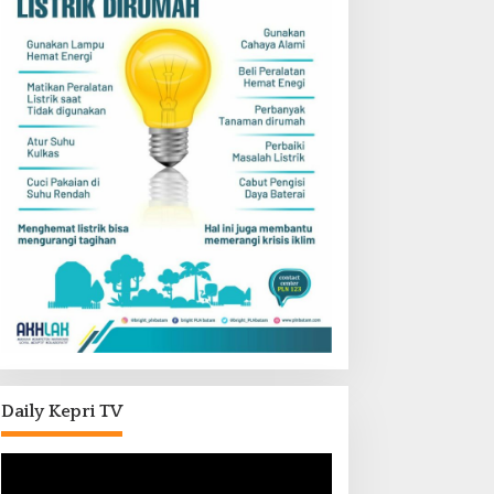
Daily Kepri TV
Pemutar
Video