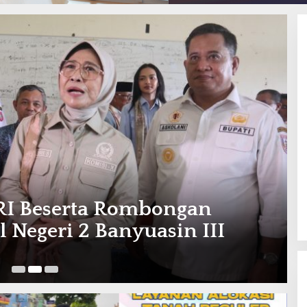
RI Beserta Rombongan
Negeri 2 Banyuasin III
Se