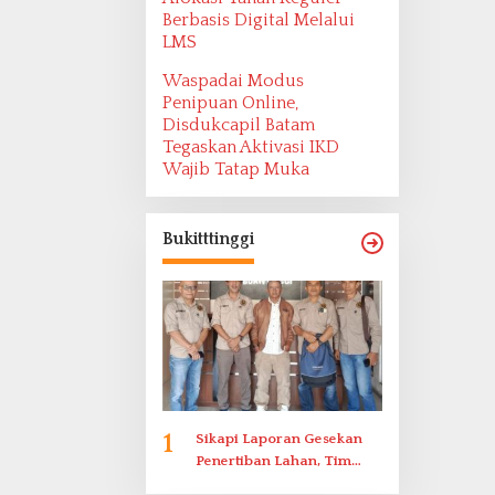
Berbasis Digital Melalui
LMS
Waspadai Modus
Penipuan Online,
Disdukcapil Batam
Tegaskan Aktivasi IKD
Wajib Tatap Muka
Bukitttinggi
1
Sikapi Laporan Gesekan
Penertiban Lahan, Tim
Hukum Terlapor