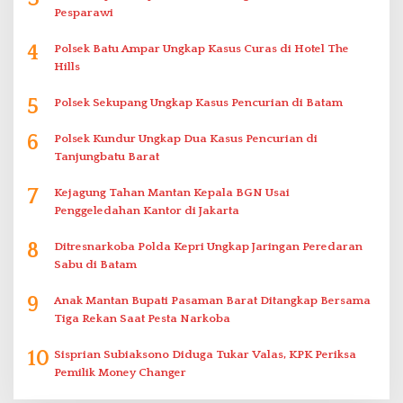
Pesparawi
4
Polsek Batu Ampar Ungkap Kasus Curas di Hotel The
Hills
5
Polsek Sekupang Ungkap Kasus Pencurian di Batam
6
Polsek Kundur Ungkap Dua Kasus Pencurian di
Tanjungbatu Barat
7
Kejagung Tahan Mantan Kepala BGN Usai
Penggeledahan Kantor di Jakarta
8
Ditresnarkoba Polda Kepri Ungkap Jaringan Peredaran
Sabu di Batam
9
Anak Mantan Bupati Pasaman Barat Ditangkap Bersama
Tiga Rekan Saat Pesta Narkoba
10
Sisprian Subiaksono Diduga Tukar Valas, KPK Periksa
Pemilik Money Changer