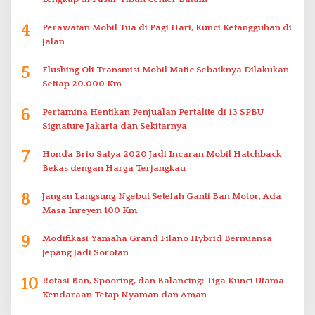
4
Perawatan Mobil Tua di Pagi Hari, Kunci Ketangguhan di
Jalan
5
Flushing Oli Transmisi Mobil Matic Sebaiknya Dilakukan
Setiap 20.000 Km
6
Pertamina Hentikan Penjualan Pertalite di 13 SPBU
Signature Jakarta dan Sekitarnya
7
Honda Brio Satya 2020 Jadi Incaran Mobil Hatchback
Bekas dengan Harga Terjangkau
8
Jangan Langsung Ngebut Setelah Ganti Ban Motor, Ada
Masa Inreyen 100 Km
9
Modifikasi Yamaha Grand Filano Hybrid Bernuansa
Jepang Jadi Sorotan
10
Rotasi Ban, Spooring, dan Balancing: Tiga Kunci Utama
Kendaraan Tetap Nyaman dan Aman