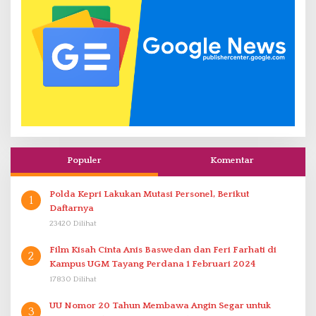
Populer
Komentar
Polda Kepri Lakukan Mutasi Personel, Berikut
1
Daftarnya
23420 Dilihat
Film Kisah Cinta Anis Baswedan dan Feri Farhati di
2
Kampus UGM Tayang Perdana 1 Februari 2024
17830 Dilihat
UU Nomor 20 Tahun Membawa Angin Segar untuk
3