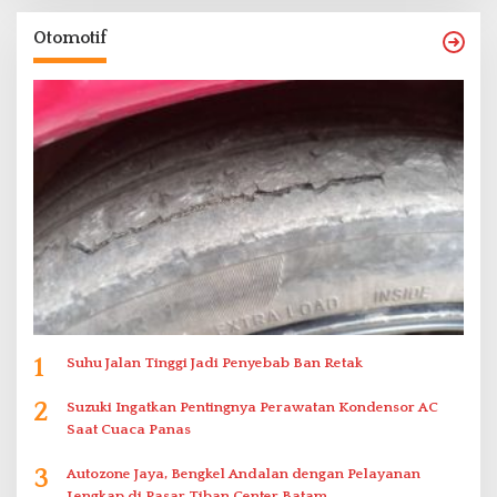
Otomotif
1
Suhu Jalan Tinggi Jadi Penyebab Ban Retak
2
Suzuki Ingatkan Pentingnya Perawatan Kondensor AC
Saat Cuaca Panas
3
Autozone Jaya, Bengkel Andalan dengan Pelayanan
Lengkap di Pasar Tiban Center Batam