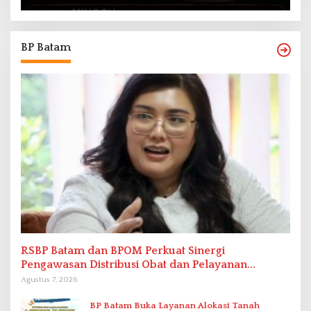
BP Batam
RSBP Batam dan BPOM Perkuat Sinergi
Pengawasan Distribusi Obat dan Pelayanan
Kefarmasian
Agustus 7, 2026
BP Batam Buka Layanan Alokasi Tanah