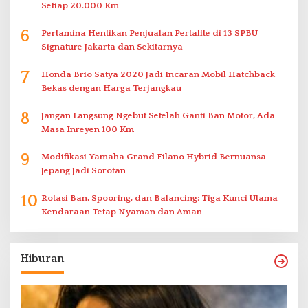
Setiap 20.000 Km
6
Pertamina Hentikan Penjualan Pertalite di 13 SPBU
Signature Jakarta dan Sekitarnya
7
Honda Brio Satya 2020 Jadi Incaran Mobil Hatchback
Bekas dengan Harga Terjangkau
8
Jangan Langsung Ngebut Setelah Ganti Ban Motor, Ada
Masa Inreyen 100 Km
9
Modifikasi Yamaha Grand Filano Hybrid Bernuansa
Jepang Jadi Sorotan
10
Rotasi Ban, Spooring, dan Balancing: Tiga Kunci Utama
Kendaraan Tetap Nyaman dan Aman
Hiburan