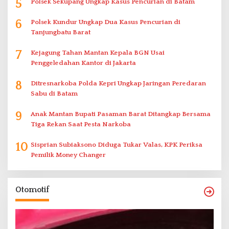
5
Polsek Sekupang Ungkap Kasus Pencurian di Batam
6
Polsek Kundur Ungkap Dua Kasus Pencurian di
Tanjungbatu Barat
7
Kejagung Tahan Mantan Kepala BGN Usai
Penggeledahan Kantor di Jakarta
8
Ditresnarkoba Polda Kepri Ungkap Jaringan Peredaran
Sabu di Batam
9
Anak Mantan Bupati Pasaman Barat Ditangkap Bersama
Tiga Rekan Saat Pesta Narkoba
10
Sisprian Subiaksono Diduga Tukar Valas, KPK Periksa
Pemilik Money Changer
Otomotif