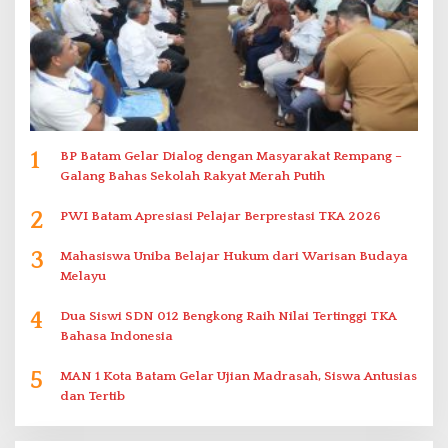
1
BP Batam Gelar Dialog dengan Masyarakat Rempang –
Galang Bahas Sekolah Rakyat Merah Putih
2
PWI Batam Apresiasi Pelajar Berprestasi TKA 2026
3
Mahasiswa Uniba Belajar Hukum dari Warisan Budaya
Melayu
4
Dua Siswi SDN 012 Bengkong Raih Nilai Tertinggi TKA
Bahasa Indonesia
5
MAN 1 Kota Batam Gelar Ujian Madrasah, Siswa Antusias
dan Tertib