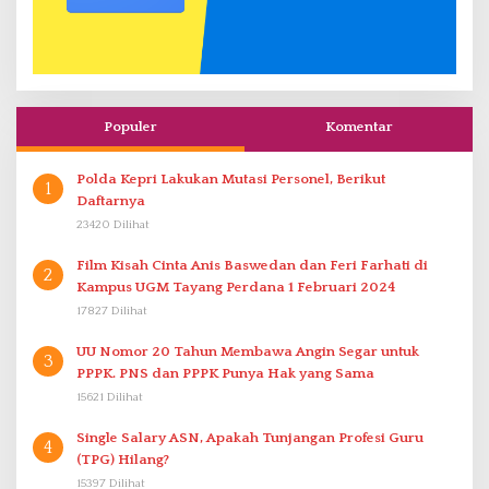
Populer
Komentar
Polda Kepri Lakukan Mutasi Personel, Berikut
1
Daftarnya
23420 Dilihat
Film Kisah Cinta Anis Baswedan dan Feri Farhati di
2
Kampus UGM Tayang Perdana 1 Februari 2024
17827 Dilihat
UU Nomor 20 Tahun Membawa Angin Segar untuk
3
PPPK. PNS dan PPPK Punya Hak yang Sama
15621 Dilihat
Single Salary ASN, Apakah Tunjangan Profesi Guru
4
(TPG) Hilang?
15397 Dilihat