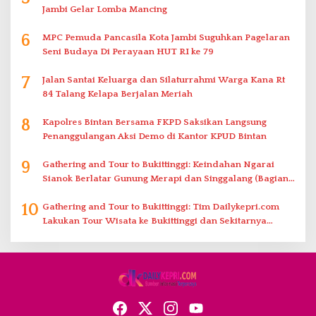
Jambi Gelar Lomba Mancing
6
MPC Pemuda Pancasila Kota Jambi Suguhkan Pagelaran
Seni Budaya Di Perayaan HUT RI ke 79
7
Jalan Santai Keluarga dan Silaturrahmi Warga Kana Rt
84 Talang Kelapa Berjalan Meriah
8
Kapolres Bintan Bersama FKPD Saksikan Langsung
Penanggulangan Aksi Demo di Kantor KPUD Bintan
9
Gathering and Tour to Bukittinggi: Keindahan Ngarai
Sianok Berlatar Gunung Merapi dan Singgalang (Bagian
2)
10
Gathering and Tour to Bukittinggi: Tim Dailykepri.com
Lakukan Tour Wisata ke Bukittinggi dan Sekitarnya
(Bagian 1)