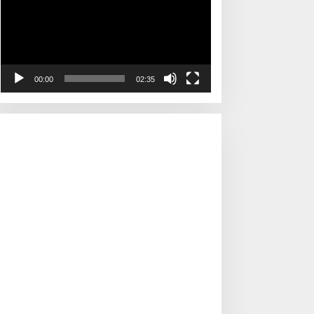
00:00
02:35