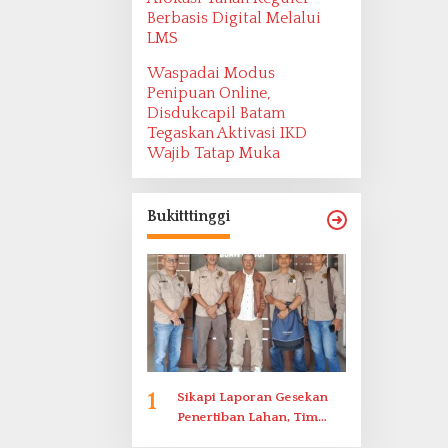
Berbasis Digital Melalui
LMS
Waspadai Modus
Penipuan Online,
Disdukcapil Batam
Tegaskan Aktivasi IKD
Wajib Tatap Muka
Bukitttinggi
1
Sikapi Laporan Gesekan
Penertiban Lahan, Tim
Hukum Terlapor