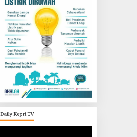
Daily Kepri TV
Pemutar
Video