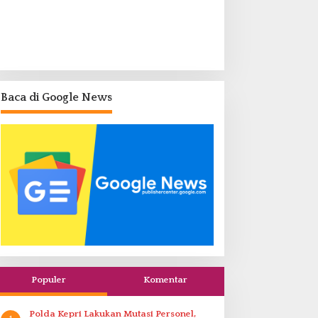
Baca di Google News
Populer
Komentar
Polda Kepri Lakukan Mutasi Personel,