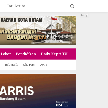
tutup
Loker
Pendidikan
Daily Kepri TV
Infografik
Rilis Pers
Opini