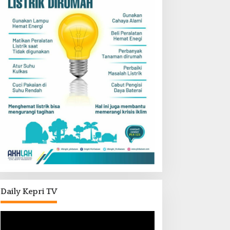
Daily Kepri TV
Pemutar
Video