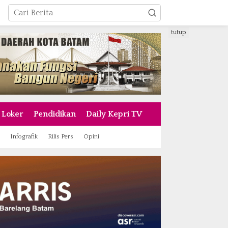
tutup
Loker
Pendidikan
Daily Kepri TV
Infografik
Rilis Pers
Opini