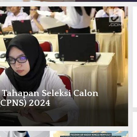
 Tahapan Seleksi Calon
 (CPNS) 2024