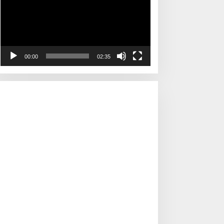
00:00
02:35