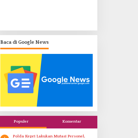
Baca di Google News
Populer
Komentar
Polda Kepri Lakukan Mutasi Personel,