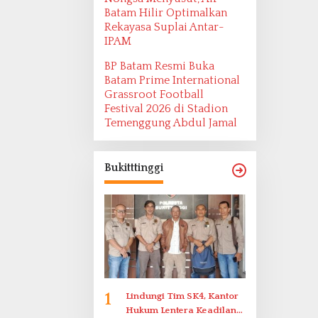
Batam Hilir Optimalkan
Rekayasa Suplai Antar-
IPAM
BP Batam Resmi Buka
Batam Prime International
Grassroot Football
Festival 2026 di Stadion
Temenggung Abdul Jamal
Bukitttinggi
1
Lindungi Tim SK4, Kantor
Hukum Lentera Keadilan