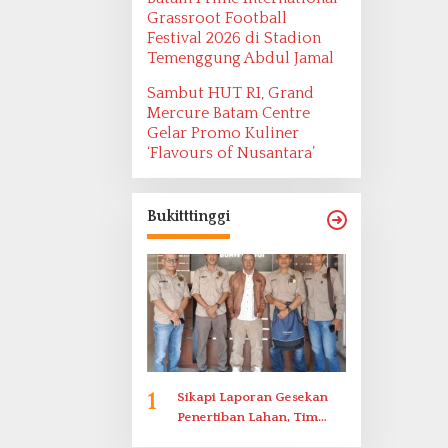
Grassroot Football
Festival 2026 di Stadion
Temenggung Abdul Jamal
Sambut HUT RI, Grand
Mercure Batam Centre
Gelar Promo Kuliner
‘Flavours of Nusantara’
Bukitttinggi
1
Sikapi Laporan Gesekan
Penertiban Lahan, Tim
Hukum Terlapor