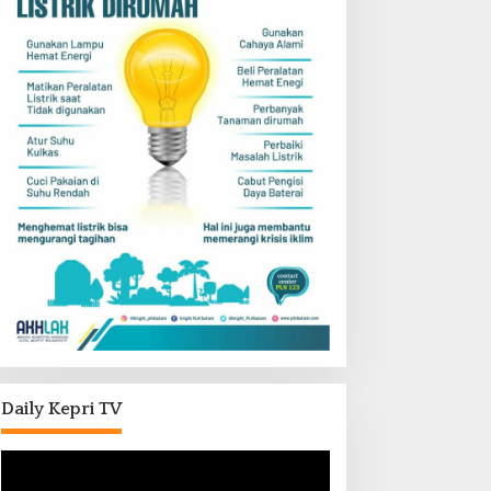
Daily Kepri TV
Pemutar
Video