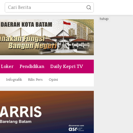
tutup
Loker
Pendidikan
Daily Kepri TV
Infografik
Rilis Pers
Opini