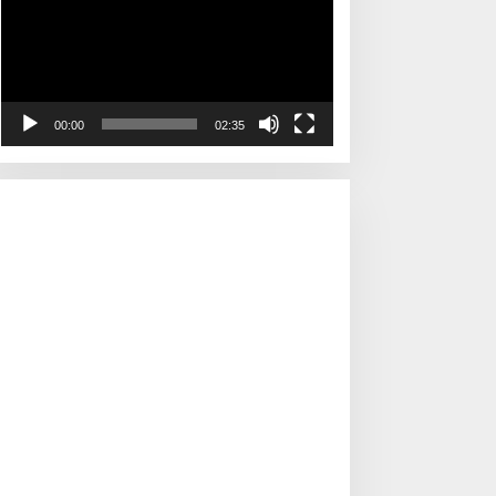
00:00
02:35