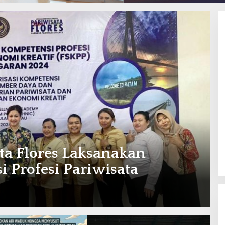
ta Flores Laksanakan
i Profesi Pariwisata