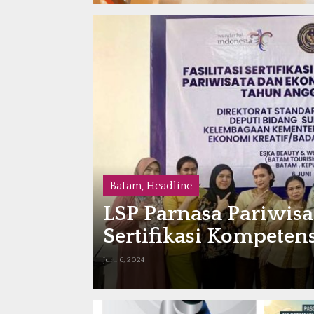
Batam
,
Headline
LSP Parnasa Pariwisa
Sertifikasi Kompetens
Juni 6, 2024