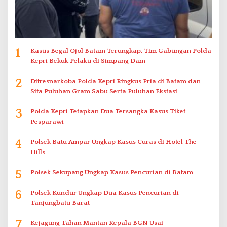
1
Kasus Begal Ojol Batam Terungkap, Tim Gabungan Polda
Kepri Bekuk Pelaku di Simpang Dam
2
Ditresnarkoba Polda Kepri Ringkus Pria di Batam dan
Sita Puluhan Gram Sabu Serta Puluhan Ekstasi
3
Polda Kepri Tetapkan Dua Tersangka Kasus Tiket
Pesparawi
4
Polsek Batu Ampar Ungkap Kasus Curas di Hotel The
Hills
5
Polsek Sekupang Ungkap Kasus Pencurian di Batam
6
Polsek Kundur Ungkap Dua Kasus Pencurian di
Tanjungbatu Barat
7
Kejagung Tahan Mantan Kepala BGN Usai