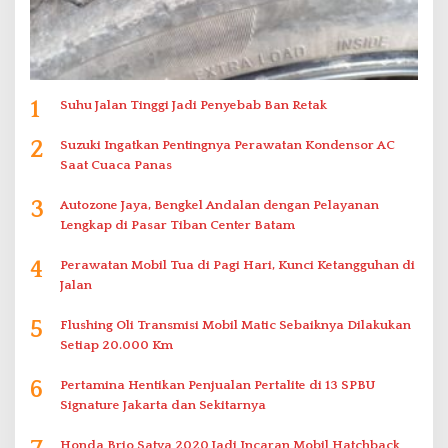
1
Suhu Jalan Tinggi Jadi Penyebab Ban Retak
2
Suzuki Ingatkan Pentingnya Perawatan Kondensor AC
Saat Cuaca Panas
3
Autozone Jaya, Bengkel Andalan dengan Pelayanan
Lengkap di Pasar Tiban Center Batam
4
Perawatan Mobil Tua di Pagi Hari, Kunci Ketangguhan di
Jalan
5
Flushing Oli Transmisi Mobil Matic Sebaiknya Dilakukan
Setiap 20.000 Km
6
Pertamina Hentikan Penjualan Pertalite di 13 SPBU
Signature Jakarta dan Sekitarnya
Honda Brio Satya 2020 Jadi Incaran Mobil Hatchback