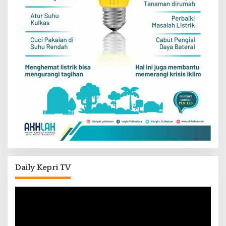
Daily Kepri TV
Pemutar
Video