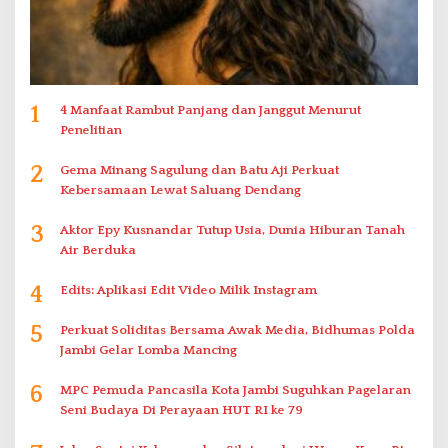
1
4 Manfaat Rambut Panjang dan Janggut Menurut
Penelitian
2
Gema Minang Sagulung dan Batu Aji Perkuat
Kebersamaan Lewat Saluang Dendang
3
Aktor Epy Kusnandar Tutup Usia, Dunia Hiburan Tanah
Air Berduka
4
Edits: Aplikasi Edit Video Milik Instagram
5
Perkuat Soliditas Bersama Awak Media, Bidhumas Polda
Jambi Gelar Lomba Mancing
6
MPC Pemuda Pancasila Kota Jambi Suguhkan Pagelaran
Seni Budaya Di Perayaan HUT RI ke 79