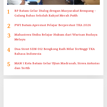
1
BP Batam Gelar Dialog dengan Masyarakat Rempang –
Galang Bahas Sekolah Rakyat Merah Putih
2
PWI Batam Apresiasi Pelajar Berprestasi TKA 2026
3
Mahasiswa Uniba Belajar Hukum dari Warisan Budaya
Melayu
4
Dua Siswi SDN 012 Bengkong Raih Nilai Tertinggi TKA
Bahasa Indonesia
5
MAN 1 Kota Batam Gelar Ujian Madrasah, Siswa Antusias
dan Tertib