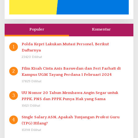
Populer
Komentar
Polda Kepri Lakukan Mutasi Personel, Berikut
1
Daftarnya
23420 Dilihat
Film Kisah Cinta Anis Baswedan dan Feri Farhati di
2
Kampus UGM Tayang Perdana 1 Februari 2024
17829 Dilihat
UU Nomor 20 Tahun Membawa Angin Segar untuk
3
PPPK. PNS dan PPPK Punya Hak yang Sama
15621 Dilihat
Single Salary ASN, Apakah Tunjangan Profesi Guru
4
(TPG) Hilang?
15398 Dilihat