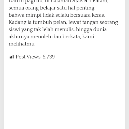
Dan di pagi itu, di halaman SMKN 4 Batam,
semua orang belajar satu hal penting:
bahwa mimpi tidak selalu bersuara keras.
Kadang ia tumbuh pelan, lewat tangan seorang
siswi yang tak lelah menulis, hingga dunia
akhirnya menoleh dan berkata, kami
melihatmu.
Post Views:
5,739