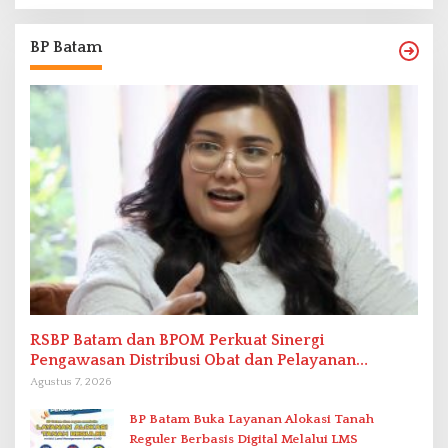
BP Batam
RSBP Batam dan BPOM Perkuat Sinergi
Pengawasan Distribusi Obat dan Pelayanan
Kefarmasian
Agustus 7, 2026
BP Batam Buka Layanan Alokasi Tanah
Reguler Berbasis Digital Melalui LMS