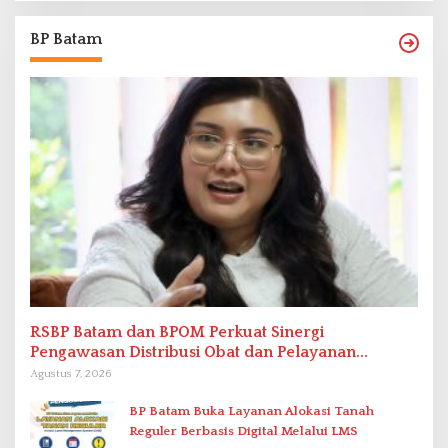
BP Batam
RSBP Batam dan BPOM Perkuat Sinergi
Pengawasan Distribusi Obat dan Pelayanan
Kefarmasian
Agustus 7, 2026
BP Batam Buka Layanan Alokasi Tanah
Reguler Berbasis Digital Melalui LMS