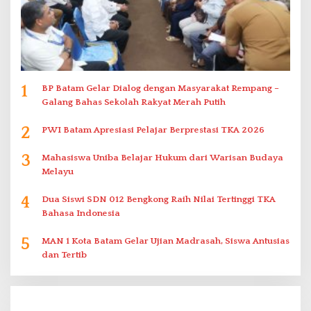
1
BP Batam Gelar Dialog dengan Masyarakat Rempang –
Galang Bahas Sekolah Rakyat Merah Putih
2
PWI Batam Apresiasi Pelajar Berprestasi TKA 2026
3
Mahasiswa Uniba Belajar Hukum dari Warisan Budaya
Melayu
4
Dua Siswi SDN 012 Bengkong Raih Nilai Tertinggi TKA
Bahasa Indonesia
5
MAN 1 Kota Batam Gelar Ujian Madrasah, Siswa Antusias
dan Tertib