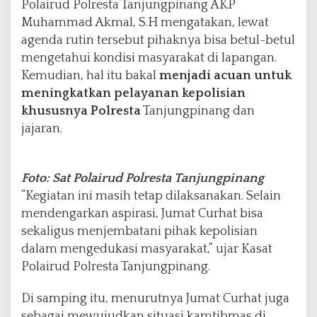
Polairud Polresta Tanjungpinang AKP
Muhammad Akmal, S.H mengatakan, lewat
agenda rutin tersebut pihaknya bisa betul-betul
mengetahui kondisi masyarakat di lapangan.
Kemudian, hal itu bakal
menjadi acuan untuk
meningkatkan pelayanan kepolisian
khususnya Polresta
Tanjungpinang dan
jajaran.
Foto: Sat Polairud Polresta Tanjungpinang
“Kegiatan ini masih tetap dilaksanakan. Selain
mendengarkan aspirasi, Jumat Curhat bisa
sekaligus menjembatani pihak kepolisian
dalam mengedukasi masyarakat,” ujar Kasat
Polairud Polresta Tanjungpinang.
Di samping itu, menurutnya Jumat Curhat juga
sebagai mewujudkan situasi kamtibmas di