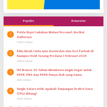
Populer
Komentar
Polda Kepri Lakukan Mutasi Personel, Berikut
1
Daftarnya
23420 Dilihat
Film Kisah Cinta Anis Baswedan dan Feri Farhati di
2
Kampus UGM Tayang Perdana 1 Februari 2024
17828 Dilihat
UU Nomor 20 Tahun Membawa Angin Segar untuk
3
PPPK. PNS dan PPPK Punya Hak yang Sama
15621 Dilihat
Single Salary ASN, Apakah Tunjangan Profesi Guru
4
(TPG) Hilang?
15397 Dilihat