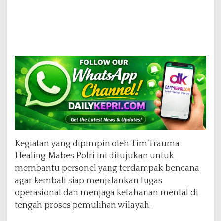
o
l
o
g
i
Kegiatan yang dipimpin oleh Tim Trauma
Healing Mabes Polri ini ditujukan untuk
membantu personel yang terdampak bencana
agar kembali siap menjalankan tugas
operasional dan menjaga ketahanan mental di
tengah proses pemulihan wilayah.