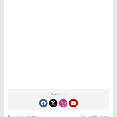
Ikuti Kami
Pos sebelumnya
Pos berikutnya