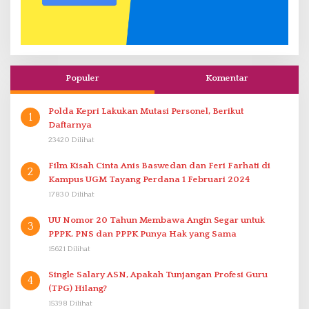
Populer
Komentar
Polda Kepri Lakukan Mutasi Personel, Berikut
1
Daftarnya
23420 Dilihat
Film Kisah Cinta Anis Baswedan dan Feri Farhati di
2
Kampus UGM Tayang Perdana 1 Februari 2024
17830 Dilihat
UU Nomor 20 Tahun Membawa Angin Segar untuk
3
PPPK. PNS dan PPPK Punya Hak yang Sama
15621 Dilihat
Single Salary ASN, Apakah Tunjangan Profesi Guru
4
(TPG) Hilang?
15398 Dilihat