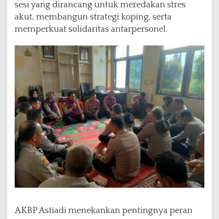
sesi yang dirancang untuk meredakan stres
akut, membangun strategi koping, serta
memperkuat solidaritas antarpersonel.
AKBP Astiadi menekankan pentingnya peran