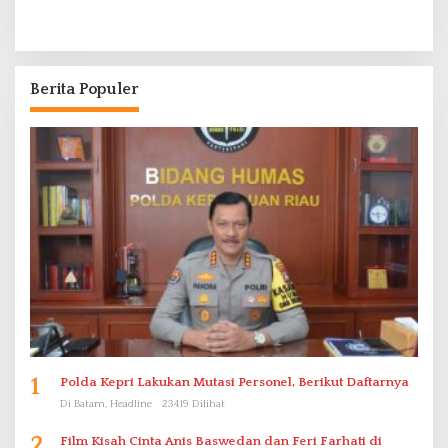
Berita Populer
1
Polda Kepri Lakukan Mutasi Personel, Berikut Daftarnya
Di Batam, Headline
23419 Dilihat
2
Film Kisah Cinta Anis Baswedan dan Feri Farhati di