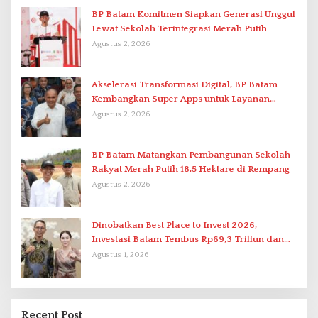
BP Batam Komitmen Siapkan Generasi Unggul
Lewat Sekolah Terintegrasi Merah Putih
Agustus 2, 2026
Akselerasi Transformasi Digital, BP Batam
Kembangkan Super Apps untuk Layanan
Terpadu
Agustus 2, 2026
BP Batam Matangkan Pembangunan Sekolah
Rakyat Merah Putih 18,5 Hektare di Rempang
Agustus 2, 2026
Dinobatkan Best Place to Invest 2026,
Investasi Batam Tembus Rp69,3 Triliun dan
Ekonomi Tumbuh 6,76 Persen
Agustus 1, 2026
Recent Post