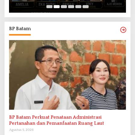
BP Batam
BP Batam Perkuat Penataan Administrasi
Pertanahan dan Pemanfaatan Ruang Laut
Agustus 5, 2026