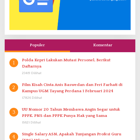
Populer
Komentar
Polda Kepri Lakukan Mutasi Personel, Berikut
1
Daftarnya
23419 Dilihat
Film Kisah Cinta Anis Baswedan dan Feri Farhati di
2
Kampus UGM Tayang Perdana 1 Februari 2024
17826 Dilihat
UU Nomor 20 Tahun Membawa Angin Segar untuk
3
PPPK. PNS dan PPPK Punya Hak yang Sama
15621 Dilihat
Single Salary ASN, Apakah Tunjangan Profesi Guru
4