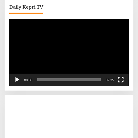
Daily Kepri TV
Pemutar
Video
00:00
02:35