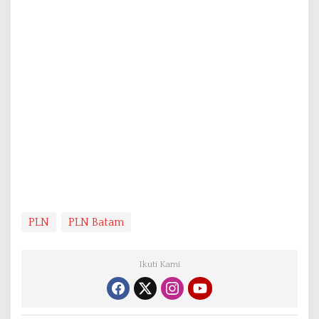
PLN
PLN Batam
Ikuti Kami