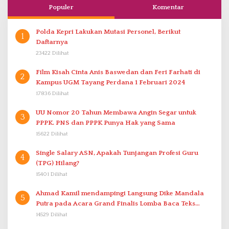
Populer
Komentar
Polda Kepri Lakukan Mutasi Personel, Berikut
1
Daftarnya
23422 Dilihat
Film Kisah Cinta Anis Baswedan dan Feri Farhati di
2
Kampus UGM Tayang Perdana 1 Februari 2024
17836 Dilihat
UU Nomor 20 Tahun Membawa Angin Segar untuk
3
PPPK. PNS dan PPPK Punya Hak yang Sama
15622 Dilihat
Single Salary ASN, Apakah Tunjangan Profesi Guru
4
(TPG) Hilang?
15401 Dilihat
Ahmad Kamil mendampingi Langsung Dike Mandala
5
Putra pada Acara Grand Finalis Lomba Baca Teks
Proklamasi Mirip Bung Karno di Bali
14529 Dilihat