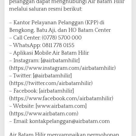
pelanggan dapat menghubungi Air Batam Hilir
melalui saluran resmi berikut:
– Kantor Pelayanan Pelanggan (KPP) di
Bengkong, Batu Aji, dan HO Batam Center
– Call Center: (0778) 5700 000
– WhatsApp: 0811 778 0155
– Aplikasi Mobile Air Batam Hilir
– Instagram: [@airbatamhilir]
(https://www.instagram.com/airbatamhilir)
– Twitter: [@airbatamhilir]
(https://twitter.com/airbatamhilir)
– Facebook: [airbatamhilir]
(https://www.facebook.com/airbatamhilir)
– Website: [www.airbatam.com]
(https://www.airbatam.com)
– Email: kontakpelanggan@airbatam.com
Air Batam Hilir menyampaikan permohonan