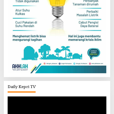
Daily Kepri TV
Pemutar
Video