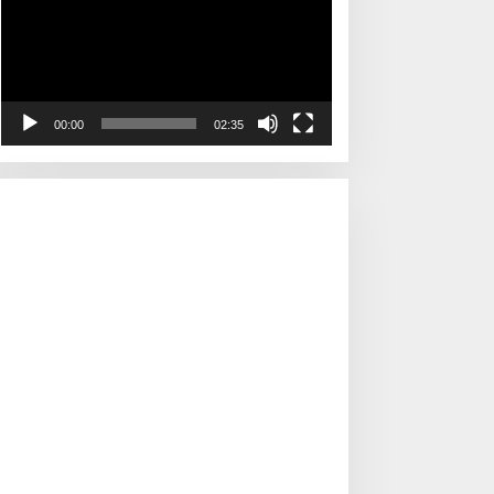
00:00
02:35