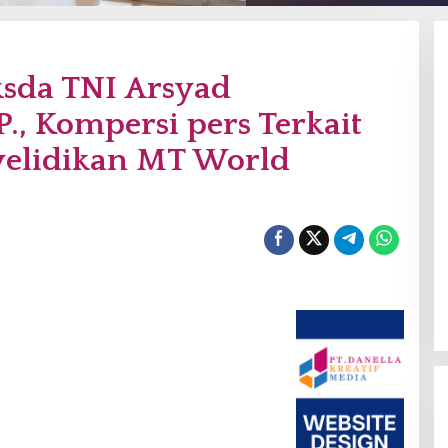
sda TNI Arsyad
P., Kompersi pers Terkait
elidikan MT World