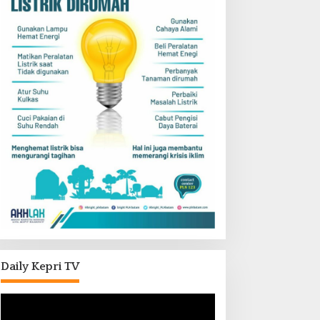
Daily Kepri TV
Pemutar
Video