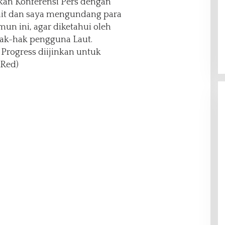
ukan Konferensi Pers dengan
kait dan saya mengundang para
un ini, agar diketahui oleh
ak-hak pengguna Laut.
Progress diijinkan untuk
-Red)