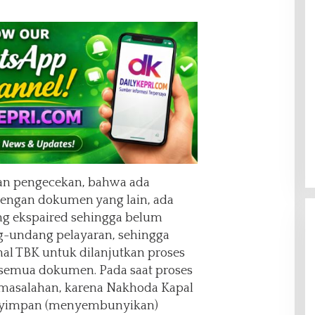
kan pengecekan, bahwa ada
dengan dokumen yang lain, ada
ng ekspaired sehingga belum
-undang pelayaran, sehingga
nal TBK untuk dilanjutkan proses
semua dokumen. Pada saat proses
ermasalahan, karena Nakhoda Kapal
enyimpan (menyembunyikan)