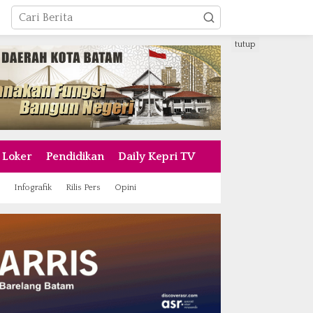
tutup
Loker
Pendidikan
Daily Kepri TV
Infografik
Rilis Pers
Opini