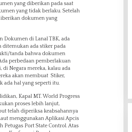
umen yang diberikan pada saat
men yang tidak berlaku. Setelah
diberikan dokumen yang
an Dokumen di Lanal TBK, ada
 ditemukan ada stiker pada
bukti/tanda bahwa dokumen
. Ada perbedaan pemberlakuan
, di Negara mereka, kalau ada
reka akan membuat Stiker,
 ada hal yang seperti itu.
lidikan, Kapal MT. World Progress
ukan proses lebih lanjut,
ut telah diperiksa keabsahannya
Laut menggunakan Aplikasi Apcis
 Petugas Port State Control. Atas