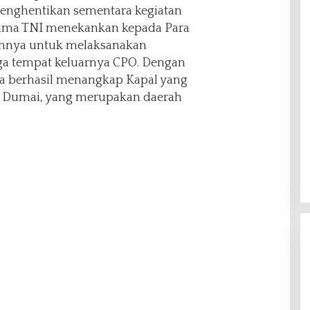
menghentikan sementara kegiatan
lima TNI menekankan kepada Para
annya untuk melaksanakan
ga tempat keluarnya CPO. Dengan
ita berhasil menangkap Kapal yang
 Dumai, yang merupakan daerah