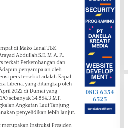
empat di Mako Lanal TBK
syad Abdullah.S.E, M. A. P.,
rs terkait Perkembangan dan
, Adapun penyampaian oleh
nsi pers tersebut adalah Kapal
a Liberia, yang ditangkap oleh
April 2022 di Dumai yang
O sebanyak 34.854,3 MT,
gkalan Angkatan Laut Tanjung
nakan penyelidikan lebih lanjut.
t merupakan Instruksi Presiden