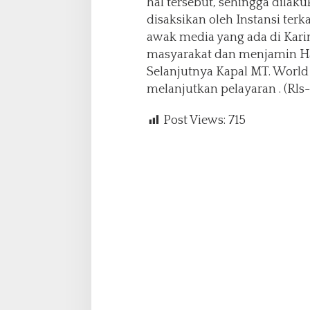
hal tersebut, sehingga dilak
disaksikan oleh Instansi ter
awak media yang ada di Karim
masyarakat dan menjamin H
Selanjutnya Kapal MT. World 
melanjutkan pelayaran . (Rls
Post Views:
715