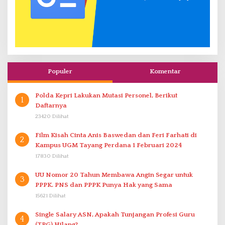
Populer
Komentar
Polda Kepri Lakukan Mutasi Personel, Berikut
1
Daftarnya
23420 Dilihat
Film Kisah Cinta Anis Baswedan dan Feri Farhati di
2
Kampus UGM Tayang Perdana 1 Februari 2024
17830 Dilihat
UU Nomor 20 Tahun Membawa Angin Segar untuk
3
PPPK. PNS dan PPPK Punya Hak yang Sama
15621 Dilihat
Single Salary ASN, Apakah Tunjangan Profesi Guru
4
(TPG) Hilang?