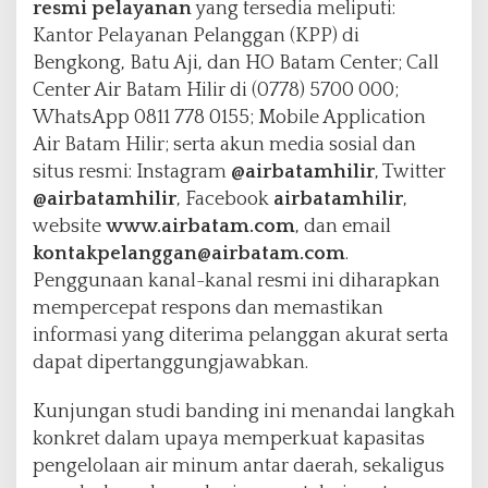
resmi pelayanan
yang tersedia meliputi:
Kantor Pelayanan Pelanggan (KPP) di
Bengkong, Batu Aji, dan HO Batam Center; Call
Center Air Batam Hilir di (0778) 5700 000;
WhatsApp 0811 778 0155; Mobile Application
Air Batam Hilir; serta akun media sosial dan
situs resmi: Instagram
@airbatamhilir
, Twitter
@airbatamhilir
, Facebook
airbatamhilir
,
website
www.airbatam.com
, dan email
kontakpelanggan@airbatam.com
.
Penggunaan kanal-kanal resmi ini diharapkan
mempercepat respons dan memastikan
informasi yang diterima pelanggan akurat serta
dapat dipertanggungjawabkan.
Kunjungan studi banding ini menandai langkah
konkret dalam upaya memperkuat kapasitas
pengelolaan air minum antar daerah, sekaligus