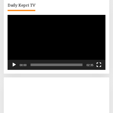
Daily Kepri TV
Pemutar
Video
00:00
02:35