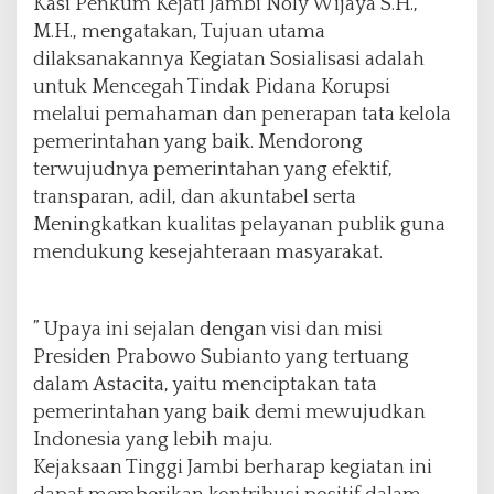
Kasi Penkum Kejati Jambi Noly Wijaya S.H.,
M.H., mengatakan, Tujuan utama
dilaksanakannya Kegiatan Sosialisasi adalah
untuk Mencegah Tindak Pidana Korupsi
melalui pemahaman dan penerapan tata kelola
pemerintahan yang baik. Mendorong
terwujudnya pemerintahan yang efektif,
transparan, adil, dan akuntabel serta
Meningkatkan kualitas pelayanan publik guna
mendukung kesejahteraan masyarakat.
” Upaya ini sejalan dengan visi dan misi
Presiden Prabowo Subianto yang tertuang
dalam Astacita, yaitu menciptakan tata
pemerintahan yang baik demi mewujudkan
Indonesia yang lebih maju.
Kejaksaan Tinggi Jambi berharap kegiatan ini