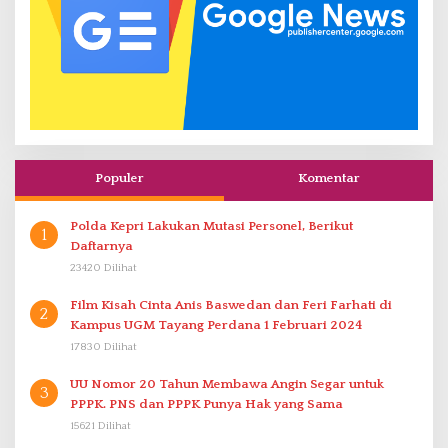
Populer
Komentar
Polda Kepri Lakukan Mutasi Personel, Berikut
1
Daftarnya
23420 Dilihat
Film Kisah Cinta Anis Baswedan dan Feri Farhati di
2
Kampus UGM Tayang Perdana 1 Februari 2024
17830 Dilihat
UU Nomor 20 Tahun Membawa Angin Segar untuk
3
PPPK. PNS dan PPPK Punya Hak yang Sama
15621 Dilihat