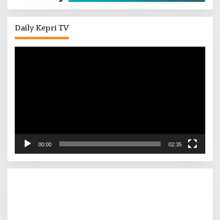
Daily Kepri TV
Pemutar
Video
00:00
02:35