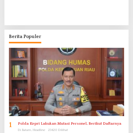
Berita Populer
1
Polda Kepri Lakukan Mutasi Personel, Berikut Daftarnya
Di Batam, Headline
23420 Dilihat