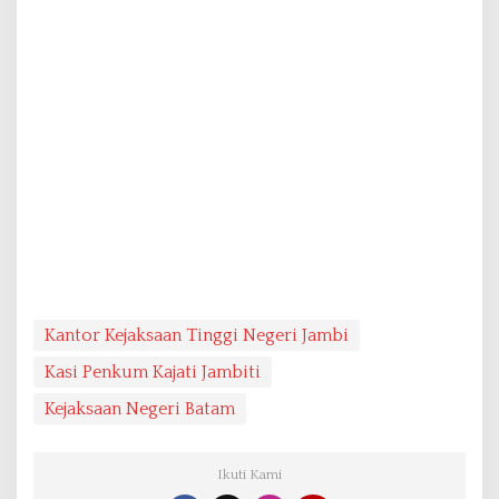
Kantor Kejaksaan Tinggi Negeri Jambi
Kasi Penkum Kajati Jambiti
Kejaksaan Negeri Batam
Ikuti Kami