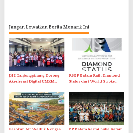
Jangan Lewatkan Berita Menarik Ini
JNE Tanjungpinang Dorong
RSBP Batam Raih Diamond
Akselerasi Digital UMKM
Status dari World Stroke
Lewat AIM ASEAN Roadshow
Organization untuk
2026
Penanganan Stroke
Berstandar Internasional
Pasokan Air Waduk Nongsa
BP Batam Resmi Buka Batam