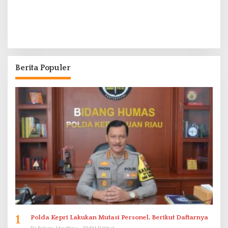
Berita Populer
1
Polda Kepri Lakukan Mutasi Personel, Berikut Daftarnya