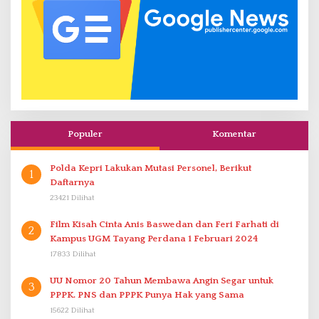
Populer
Komentar
Polda Kepri Lakukan Mutasi Personel, Berikut
1
Daftarnya
23421 Dilihat
Film Kisah Cinta Anis Baswedan dan Feri Farhati di
2
Kampus UGM Tayang Perdana 1 Februari 2024
17833 Dilihat
UU Nomor 20 Tahun Membawa Angin Segar untuk
3
PPPK. PNS dan PPPK Punya Hak yang Sama
15622 Dilihat