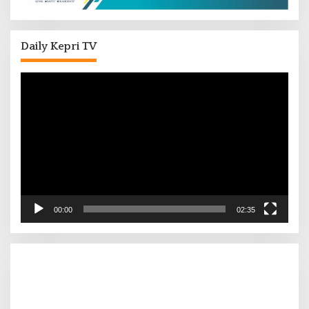
Daily Kepri TV
Pemutar
Video
00:00
02:35