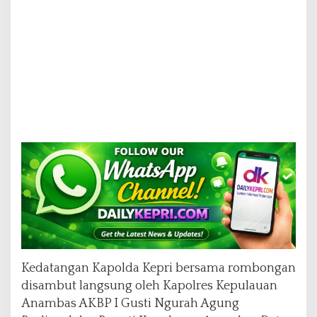
r
a
h
Kedatangan Kapolda Kepri bersama rombongan
disambut langsung oleh Kapolres Kepulauan
Anambas AKBP I Gusti Ngurah Agung