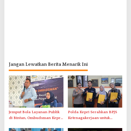
Jangan Lewatkan Berita Menarik Ini
Jemput Bola Layanan Publik
Polda Kepri Serahkan BPJS
di Bintan, Ombudsman Kepri
Ketenagakerjaan untuk
Serap Keluhan Bansos hingga
Pegawai Honorer
Solar Nelayan