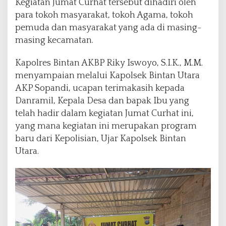
Kegiatan Jumat Curhat tersebut dihadiri oleh
para tokoh masyarakat, tokoh Agama, tokoh
pemuda dan masyarakat yang ada di masing-
masing kecamatan.
Kapolres Bintan AKBP Riky Iswoyo, S.I.K., M.M.
menyampaian melalui Kapolsek Bintan Utara
AKP Sopandi, ucapan terimakasih kepada
Danramil, Kepala Desa dan bapak Ibu yang
telah hadir dalam kegiatan Jumat Curhat ini,
yang mana kegiatan ini merupakan program
baru dari Kepolisian, Ujar Kapolsek Bintan
Utara.