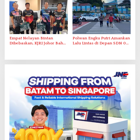
Empat Nelayan Bintan
Polwan Engku Putri Amankan
Dibebaskan, KJRI Johor Bahru
Lalu Lintas di Depan SDN 001
Fasilitasi Pemulangan ke
Sungai Panas
Indonesia