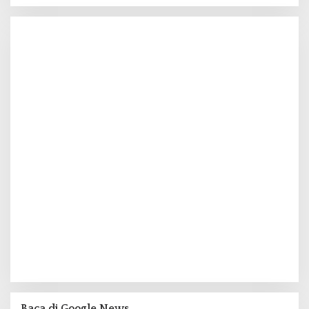
Baca di Google News