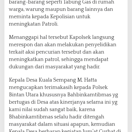
barang-barang seperti Tabung Gas di rumah
warga, warung maupun barang lainnya dan
meminta kepada Kepolisian untuk
meningkatan Patroli.
Menanggapi hal tersebut Kapolsek langsung
merespon dan akan melakukan penyelidikan
terkait aksi pencurian tersebut dan akan
meningkatkan patrol, sehingga mendapat
dukungan dari masyarakat yang hadir.
Kepala Desa Kuala Sempang M. Hatta
mengucapkan terimakasih kepada Polsek
Bintan Utara khususnya Bahbinkamtibmas yg
bertugas di Desa atas kinerjanya selama ini yg
kami nilai sudah sangat baik, karena
Bhabinkamtibmas selalu hadir ditengah
masyarakat dalam situasi apapun, kemudian
Kepala Desa berharap kegiatan Jum’at Curhat di