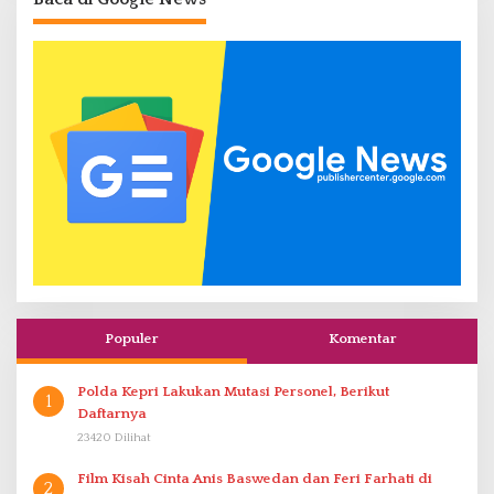
Populer
Komentar
Polda Kepri Lakukan Mutasi Personel, Berikut
1
Daftarnya
23420 Dilihat
Film Kisah Cinta Anis Baswedan dan Feri Farhati di
2