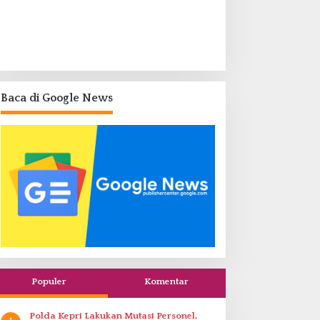
Baca di Google News
Populer
Komentar
Polda Kepri Lakukan Mutasi Personel,