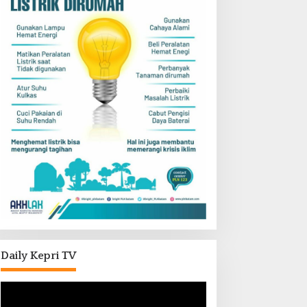
Daily Kepri TV
Pemutar
Video