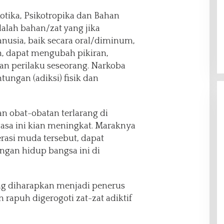
otika, Psikotropika dan Bahan
dalah bahan/zat yang jika
usia, baik secara oral/diminum,
, dapat mengubah pikiran,
dan perilaku seseorang. Narkoba
ungan (adiksi) fisik dan
n obat-obatan terlarang di
sa ini kian meningkat. Maraknya
asi muda tersebut, dapat
an hidup bangsa ini di
ng diharapkan menjadi penerus
 rapuh digerogoti zat-zat adiktif