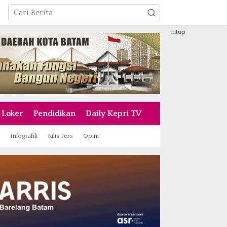
tutup
Loker
Pendidikan
Daily Kepri TV
Infografik
Rilis Pers
Opini