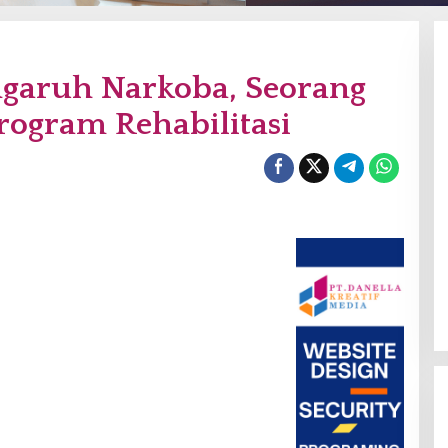
engaruh Narkoba, Seorang
rogram Rehabilitasi