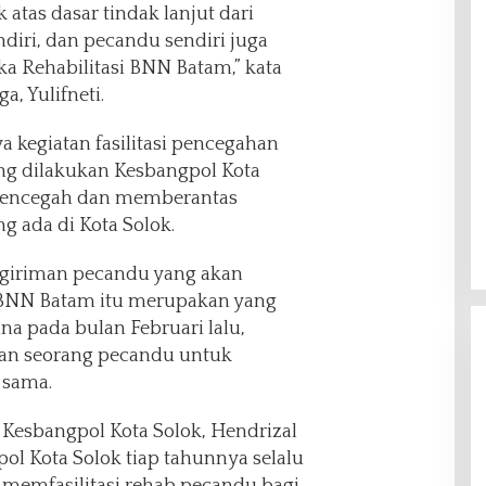
atas dasar tindak lanjut dari
diri, dan pecandu sendiri juga
ka Rehabilitasi BNN Batam,” kata
, Yulifneti.
a kegiatan fasilitasi pencegahan
g dilakukan Kesbangpol Kota
mencegah dan memberantas
 ada di Kota Solok.
giriman pecandu yang akan
i BNN Batam itu merupakan yang
a pada bulan Februari lalu,
an seorang pecandu untuk
g sama.
 Kesbangpol Kota Solok, Hendrizal
l Kota Solok tiap tahunnya selalu