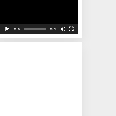
00:00
02:35