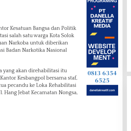
ntor Kesatuan Bangsa dan Politik
itasi salah satu warga Kota Solok
duan Narkoba untuk diberikan
tasi Badan Narkotika Nasional
yang akan direhabilitasi itu
 Kantor Kesbangpol bersama staf,
tua pecandu ke Loka Rehabilitasi
l. Hang Jebat Kecamatan Nongsa,