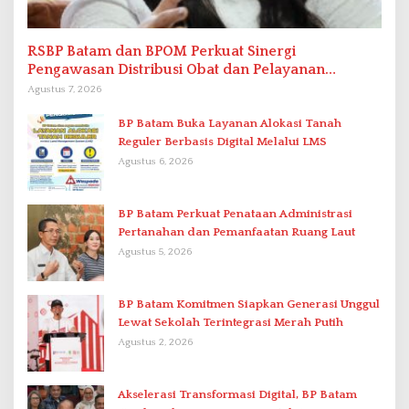
RSBP Batam dan BPOM Perkuat Sinergi
Pengawasan Distribusi Obat dan Pelayanan
Kefarmasian
Agustus 7, 2026
BP Batam Buka Layanan Alokasi Tanah
Reguler Berbasis Digital Melalui LMS
Agustus 6, 2026
BP Batam Perkuat Penataan Administrasi
Pertanahan dan Pemanfaatan Ruang Laut
Agustus 5, 2026
BP Batam Komitmen Siapkan Generasi Unggul
Lewat Sekolah Terintegrasi Merah Putih
Agustus 2, 2026
Akselerasi Transformasi Digital, BP Batam