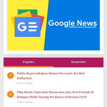
Populer
Komentar
Polda Kepri Lakukan Mutasi Personel, Berikut
1
Daftarnya
23420 Dilihat
Film Kisah Cinta Anis Baswedan dan Feri Farhati di
2
Kampus UGM Tayang Perdana 1 Februari 2024
17830 Dilihat