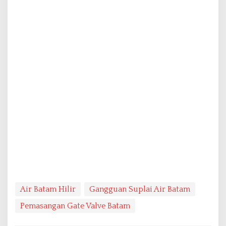
Air Batam Hilir
Gangguan Suplai Air Batam
Pemasangan Gate Valve Batam