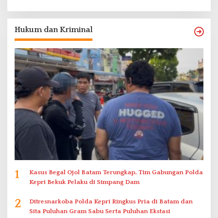
Hukum dan Kriminal
1
Kasus Begal Ojol Batam Terungkap, Tim Gabungan Polda
Kepri Bekuk Pelaku di Simpang Dam
2
Ditresnarkoba Polda Kepri Ringkus Pria di Batam dan
Sita Puluhan Gram Sabu Serta Puluhan Ekstasi