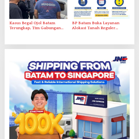
Kasus Begal Ojol Batam
BP Batam Buka Layanan
Terungkap, Tim Gabungan
Alokasi Tanah Reguler
Polda Kepri Bekuk Pelaku di
Berbasis Digital Melalui LMS
Simpang Dam