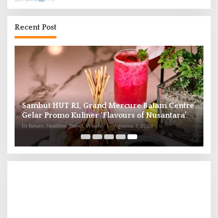
Recent Post
Sambut HUT RI, Grand Mercure Batam Centre
6
Gelar Promo Kuliner ‘Flavours of Nusantara’
Di Batam, Headline, Travel, Wisata
|
Agustus 7, 2026