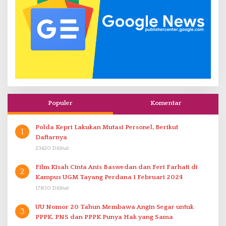
Populer
Komentar
Polda Kepri Lakukan Mutasi Personel, Berikut
1
Daftarnya
23420 Dilihat
Film Kisah Cinta Anis Baswedan dan Feri Farhati di
2
Kampus UGM Tayang Perdana 1 Februari 2024
17830 Dilihat
UU Nomor 20 Tahun Membawa Angin Segar untuk
3
PPPK. PNS dan PPPK Punya Hak yang Sama