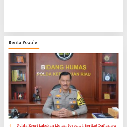
Berita Populer
1
Polda Kepri Lakukan Mutasi Personel, Berikut Daftarnya