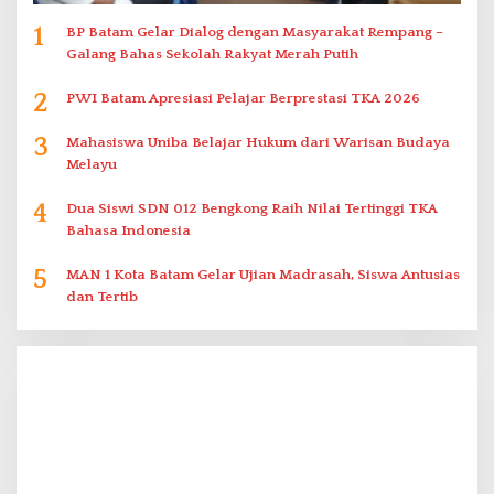
1
BP Batam Gelar Dialog dengan Masyarakat Rempang –
Galang Bahas Sekolah Rakyat Merah Putih
2
PWI Batam Apresiasi Pelajar Berprestasi TKA 2026
3
Mahasiswa Uniba Belajar Hukum dari Warisan Budaya
Melayu
4
Dua Siswi SDN 012 Bengkong Raih Nilai Tertinggi TKA
Bahasa Indonesia
5
MAN 1 Kota Batam Gelar Ujian Madrasah, Siswa Antusias
dan Tertib