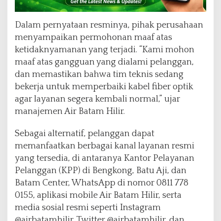
Dalam pernyataan resminya, pihak perusahaan
menyampaikan permohonan maaf atas
ketidaknyamanan yang terjadi. “Kami mohon
maaf atas gangguan yang dialami pelanggan,
dan memastikan bahwa tim teknis sedang
bekerja untuk memperbaiki kabel fiber optik
agar layanan segera kembali normal,” ujar
manajemen Air Batam Hilir.
Sebagai alternatif, pelanggan dapat
memanfaatkan berbagai kanal layanan resmi
yang tersedia, di antaranya Kantor Pelayanan
Pelanggan (KPP) di Bengkong, Batu Aji, dan
Batam Center, WhatsApp di nomor 0811 778
0155, aplikasi mobile Air Batam Hilir, serta
media sosial resmi seperti Instagram
@airbatamhilir, Twitter @airbatamhilir, dan