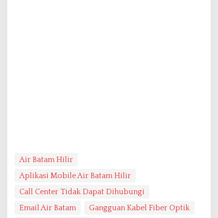
Air Batam Hilir
Aplikasi Mobile Air Batam Hilir
Call Center Tidak Dapat Dihubungi
Email Air Batam
Gangguan Kabel Fiber Optik