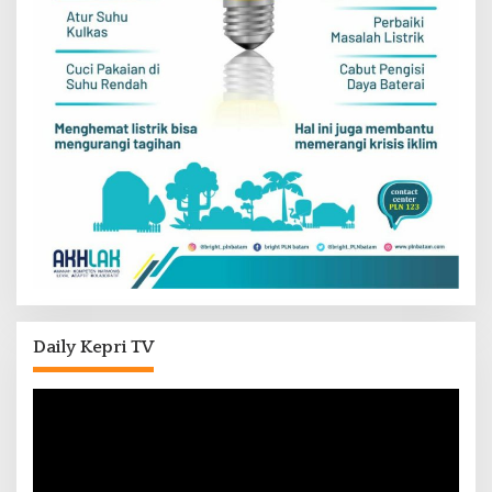
Daily Kepri TV
Pemutar
Video