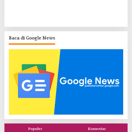
Baca di Google News
Populer
Komentar