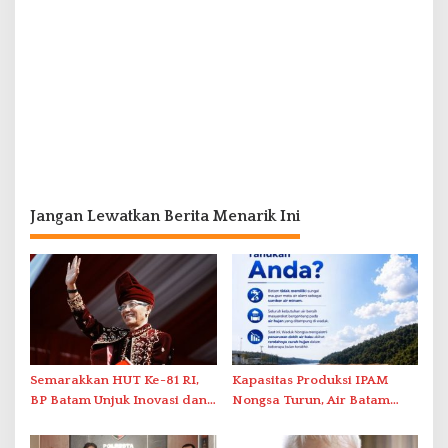
Jangan Lewatkan Berita Menarik Ini
Semarakkan HUT Ke-81 RI,
Kapasitas Produksi IPAM
BP Batam Unjuk Inovasi dan
Nongsa Turun, Air Batam
Sinergi Pembangunan dalam
Hilir Imbau Pelanggan Hemat
Pawai Pembangunan
Air