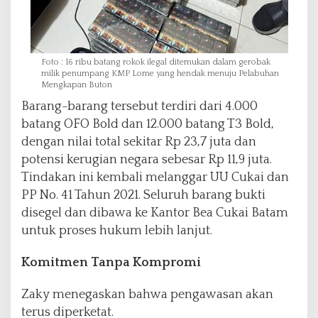
Foto : 16 ribu batang rokok ilegal ditemukan dalam gerobak
milik penumpang KMP Lome yang hendak menuju Pelabuhan
Mengkapan Buton
Barang-barang tersebut terdiri dari 4.000
batang OFO Bold dan 12.000 batang T3 Bold,
dengan nilai total sekitar Rp 23,7 juta dan
potensi kerugian negara sebesar Rp 11,9 juta.
Tindakan ini kembali melanggar UU Cukai dan
PP No. 41 Tahun 2021. Seluruh barang bukti
disegel dan dibawa ke Kantor Bea Cukai Batam
untuk proses hukum lebih lanjut.
Komitmen Tanpa Kompromi
Zaky menegaskan bahwa pengawasan akan
terus diperketat.