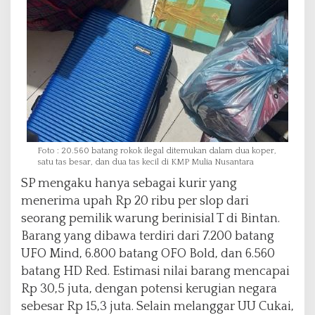
Foto : 20.560 batang rokok ilegal ditemukan dalam dua koper,
satu tas besar, dan dua tas kecil di KMP Mulia Nusantara
SP mengaku hanya sebagai kurir yang
menerima upah Rp 20 ribu per slop dari
seorang pemilik warung berinisial T di Bintan.
Barang yang dibawa terdiri dari 7.200 batang
UFO Mind, 6.800 batang OFO Bold, dan 6.560
batang HD Red. Estimasi nilai barang mencapai
Rp 30,5 juta, dengan potensi kerugian negara
sebesar Rp 15,3 juta. Selain melanggar UU Cukai,