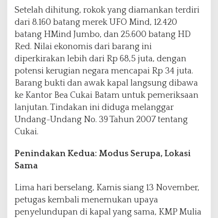
Setelah dihitung, rokok yang diamankan terdiri
dari 8.160 batang merek UFO Mind, 12.420
batang HMind Jumbo, dan 25.600 batang HD
Red. Nilai ekonomis dari barang ini
diperkirakan lebih dari Rp 68,5 juta, dengan
potensi kerugian negara mencapai Rp 34 juta.
Barang bukti dan awak kapal langsung dibawa
ke Kantor Bea Cukai Batam untuk pemeriksaan
lanjutan. Tindakan ini diduga melanggar
Undang-Undang No. 39 Tahun 2007 tentang
Cukai.
Penindakan Kedua: Modus Serupa, Lokasi
Sama
Lima hari berselang, Kamis siang 13 November,
petugas kembali menemukan upaya
penyelundupan di kapal yang sama, KMP Mulia