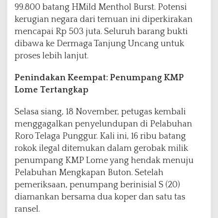
99.800 batang HMild Menthol Burst. Potensi
kerugian negara dari temuan ini diperkirakan
mencapai Rp 503 juta. Seluruh barang bukti
dibawa ke Dermaga Tanjung Uncang untuk
proses lebih lanjut.
Penindakan Keempat: Penumpang KMP
Lome Tertangkap
Selasa siang, 18 November, petugas kembali
menggagalkan penyelundupan di Pelabuhan
Roro Telaga Punggur. Kali ini, 16 ribu batang
rokok ilegal ditemukan dalam gerobak milik
penumpang KMP Lome yang hendak menuju
Pelabuhan Mengkapan Buton. Setelah
pemeriksaan, penumpang berinisial S (20)
diamankan bersama dua koper dan satu tas
ransel.