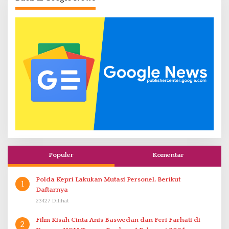
Populer
Komentar
Polda Kepri Lakukan Mutasi Personel, Berikut
1
Daftarnya
23427 Dilihat
Film Kisah Cinta Anis Baswedan dan Feri Farhati di
2