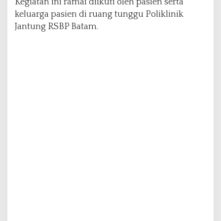
Kegiatan ini ramai diikuti oleh pasien serta
keluarga pasien di ruang tunggu Poliklinik
Jantung RSBP Batam.