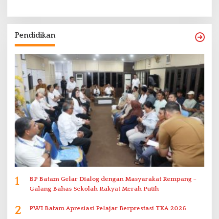
Pendidikan
1
BP Batam Gelar Dialog dengan Masyarakat Rempang –
Galang Bahas Sekolah Rakyat Merah Putih
2
PWI Batam Apresiasi Pelajar Berprestasi TKA 2026