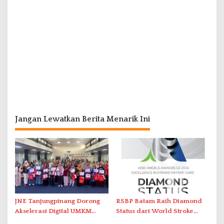
Jangan Lewatkan Berita Menarik Ini
JNE Tanjungpinang Dorong
RSBP Batam Raih Diamond
Akselerasi Digital UMKM
Status dari World Stroke
Lewat AIM ASEAN Roadshow
Organization untuk