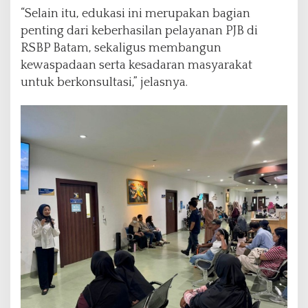
“Selain itu, edukasi ini merupakan bagian
penting dari keberhasilan pelayanan PJB di
RSBP Batam, sekaligus membangun
kewaspadaan serta kesadaran masyarakat
untuk berkonsultasi,” jelasnya.