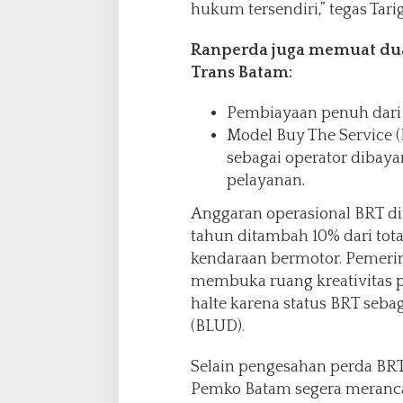
hukum tersendiri,” tegas Tari
Ranperda juga memuat du
Trans Batam:
Pembiayaan penuh dari
Model Buy The Service (
sebagai operator dibaya
pelayanan.
Anggaran operasional BRT di
tahun ditambah 10% dari tot
kendaraan bermotor. Pemerin
membuka ruang kreativitas p
halte karena status BRT se
(BLUD).
Selain pengesahan perda BR
Pemko Batam segera meranca