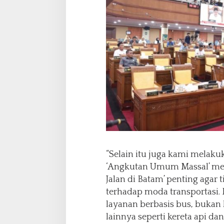
“Selain itu juga kami melaku
‘Angkutan Umum Massal’ men
Jalan di Batam’ penting agar
terhadap moda transportasi.
layanan berbasis bus, bukan 
lainnya seperti kereta api d