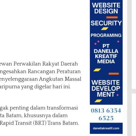
ewan Perwakilan Rakyat Daerah
engesahkan Rancangan Peraturan
Penyelenggaraan Angkutan Massal
ripurna yang digelar hari ini.
gak penting dalam transformasi
Kota Batam, khususnya dalam
pid Transit (BRT) Trans Batam.