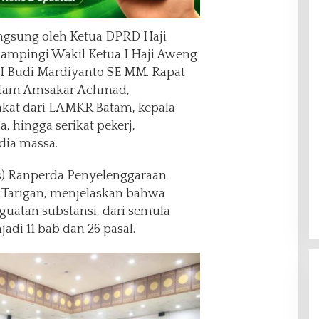
ngsung oleh Ketua DPRD Haji
pingi Wakil Ketua I Haji Aweng
I Budi Mardiyanto SE MM. Rapat
 Batam Amsakar Achmad,
kat dari LAMKR Batam, kepala
 hingga serikat pekerj,
ia massa.
s) Ranperda Penyelenggaraan
a Tarigan, menjelaskan bahwa
uatan substansi, dari semula
adi 11 bab dan 26 pasal.