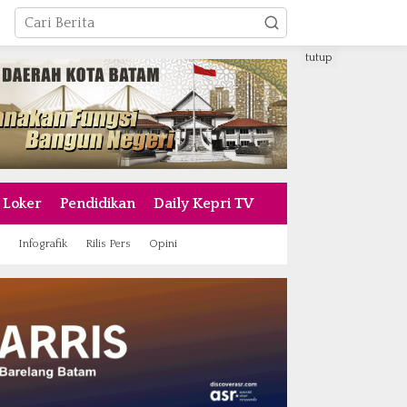
tutup
Loker
Pendidikan
Daily Kepri TV
Infografik
Rilis Pers
Opini