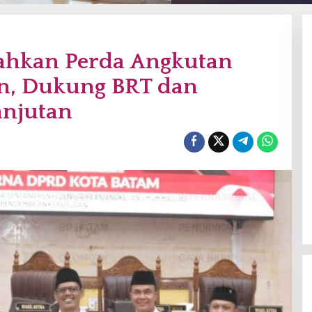
ahkan Perda Angkutan
an, Dukung BRT dan
anjutan