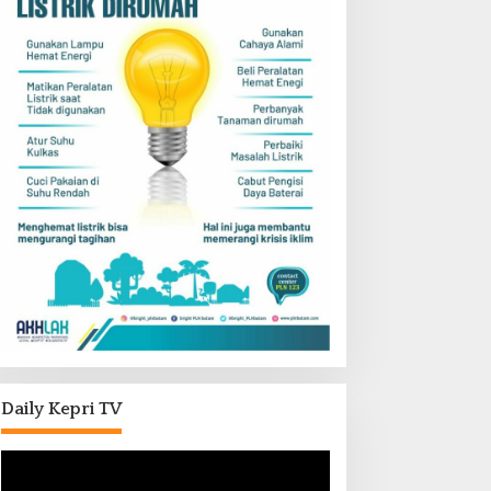
Daily Kepri TV
Pemutar
Video