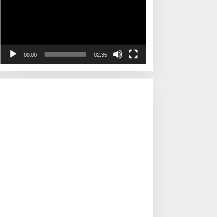
00:00
02:35