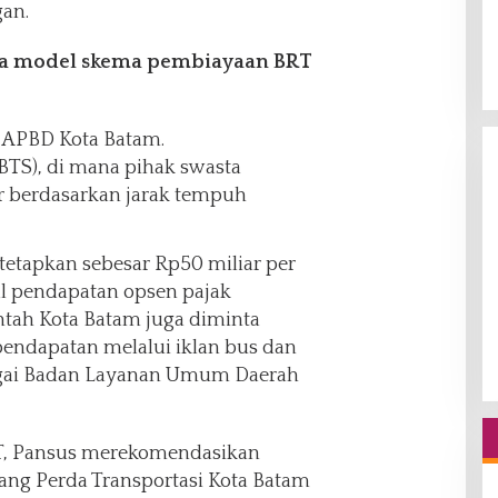
gan.
a model skema pembiayaan BRT
 APBD Kota Batam.
BTS), di mana pihak swasta
r berdasarkan jarak tempuh
tetapkan sebesar Rp50 miliar per
al pendapatan opsen pajak
tah Kota Batam juga diminta
endapatan melalui iklan bus dan
bagai Badan Layanan Umum Daerah
T, Pansus merekomendasikan
ng Perda Transportasi Kota Batam