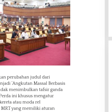
kan perubahan judul dari
jadi ‘Angkutan Massal Berbasis
 tidak menimbulkan tafsir ganda
 Perda ini khusus mengatur
kereta atau moda rel
an MRT yang memiliki aturan