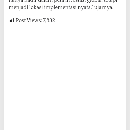
hanya hadir dalam peta investasi global, tetapi
menjadi lokasi implementasi nyata,” ujarnya.
Post Views:
7,832