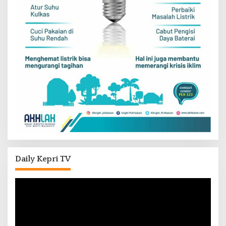
Daily Kepri TV
Pemutar
Video