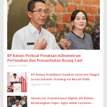
BP Batam Perkuat Penataan Administrasi
Pertanahan dan Pemanfaatan Ruang Laut
Agustus 5, 2026
BP Batam Komitmen Siapkan Generasi Unggul
Lewat Sekolah Terintegrasi Merah Putih
Agustus 2, 2026
Akselerasi Transformasi Digital, BP Batam
Kembangkan Super Apps untuk Layanan