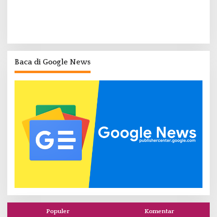
Baca di Google News
Populer
Komentar