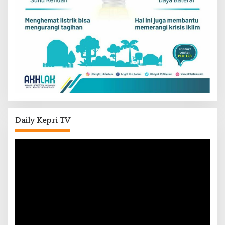
Daily Kepri TV
Pemutar
Video