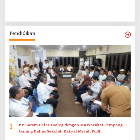
Pendidikan
1
BP Batam Gelar Dialog dengan Masyarakat Rempang –
Galang Bahas Sekolah Rakyat Merah Putih