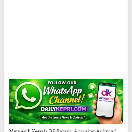
Mewakili Kepala BP Batam, Amsakar Achmad,