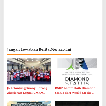
Jangan Lewatkan Berita Menarik Ini
JNE Tanjungpinang Dorong
RSBP Batam Raih Diamond
Akselerasi Digital UMKM
Status dari World Stroke
Lewat AIM ASEAN Roadshow
Organization untuk
2026
Penanganan Stroke