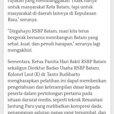
rujukan yang membanggakan. Tidak hanya
untuk masyarakat Kota Batam, tapi untuk
masyarakat di daerah lainnya di Kepulauan
Riau,” serunya.
“Dirgahayu RSBP Batam, mari kita terus
bergerak bersama membangun Batam yang
sehat, kuat, dan penuh harapan,” serunya lagi
mengakhiri.
Sementara, Ketua Panitia Hari Bakti RSBP Batam
sekaligus Direktur Badan Usaha RSBP Batam,
Kolonel Laut (K) dr. Tanto Budiharto
mengharapkan pelatihan ini dapat memberikan
pengetahuan dan keterampilan dasar kepada
peserta dalam pertolongan pertama pada
situasi darurat medis, seperti teknik Resusitasi
Jantung Paru yang melibatkan kompresi dada,
penanganan saluran napas yang tersumbat, dan