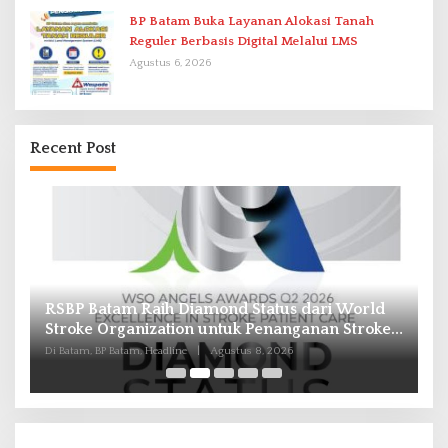
BP Batam Buka Layanan Alokasi Tanah
Reguler Berbasis Digital Melalui LMS
Agustus 6, 2026
Recent Post
RSBP Batam Raih Diamond Status dari World
P
Stroke Organization untuk Penanganan Stroke
B
Berstandar Internasional
I
Di Batam, BP Batam, Headline
|
Agustus 8, 2026
Di