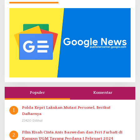
Populer
Komentar
Polda Kepri Lakukan Mutasi Personel, Berikut
1
Daftarnya
23420 Dilihat
Film Kisah Cinta Anis Baswedan dan Feri Farhati di
2
Kampus UGM Tayang Perdana 1 Februari 2024