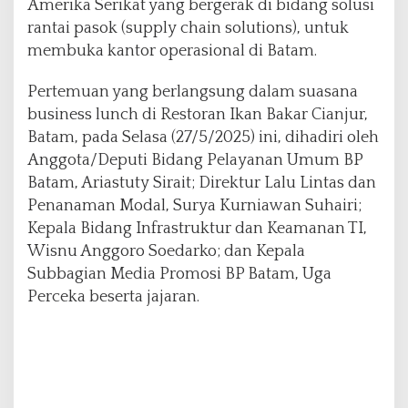
Amerika Serikat yang bergerak di bidang solusi
a
rantai pasok (supply chain solutions), untuk
m
membuka kantor operasional di Batam.
Pertemuan yang berlangsung dalam suasana
business lunch di Restoran Ikan Bakar Cianjur,
Batam, pada Selasa (27/5/2025) ini, dihadiri oleh
Anggota/Deputi Bidang Pelayanan Umum BP
Batam, Ariastuty Sirait; Direktur Lalu Lintas dan
Penanaman Modal, Surya Kurniawan Suhairi;
Kepala Bidang Infrastruktur dan Keamanan TI,
Wisnu Anggoro Soedarko; dan Kepala
Subbagian Media Promosi BP Batam, Uga
Perceka beserta jajaran.