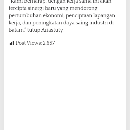
“Kami berharap, dengan kerja sama ini akan
tercipta sinergi baru yang mendorong
pertumbuhan ekonomi, penciptaan lapangan
kerja, dan peningkatan daya saing industri di
Batam,” tutup Ariastuty.
Post Views:
2,657