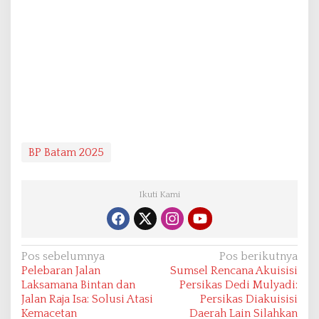
BP Batam 2025
Ikuti Kami
N
Pos sebelumnya
Pos berikutnya
Pelebaran Jalan
Sumsel Rencana Akuisisi
a
Laksamana Bintan dan
Persikas Dedi Mulyadi:
v
Jalan Raja Isa: Solusi Atasi
Persikas Diakuisisi
Kemacetan
Daerah Lain Silahkan
i