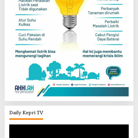
Daily Kepri TV
Pemutar
Video