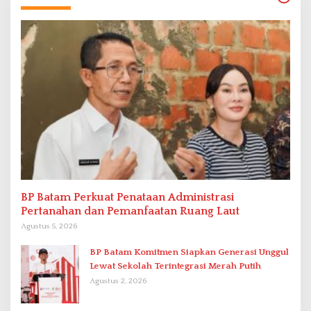
BP Batam Perkuat Penataan Administrasi
Pertanahan dan Pemanfaatan Ruang Laut
Agustus 5, 2026
BP Batam Komitmen Siapkan Generasi Unggul
Lewat Sekolah Terintegrasi Merah Putih
Agustus 2, 2026