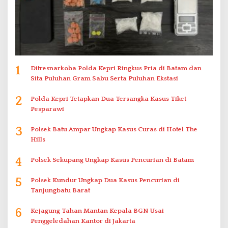
1
Ditresnarkoba Polda Kepri Ringkus Pria di Batam dan
Sita Puluhan Gram Sabu Serta Puluhan Ekstasi
2
Polda Kepri Tetapkan Dua Tersangka Kasus Tiket
Pesparawi
3
Polsek Batu Ampar Ungkap Kasus Curas di Hotel The
Hills
4
Polsek Sekupang Ungkap Kasus Pencurian di Batam
5
Polsek Kundur Ungkap Dua Kasus Pencurian di
Tanjungbatu Barat
6
Kejagung Tahan Mantan Kepala BGN Usai
Penggeledahan Kantor di Jakarta