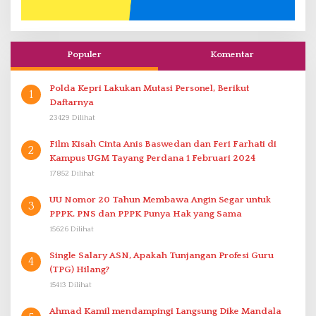
Populer
Komentar
Polda Kepri Lakukan Mutasi Personel, Berikut
1
Daftarnya
23429 Dilihat
Film Kisah Cinta Anis Baswedan dan Feri Farhati di
2
Kampus UGM Tayang Perdana 1 Februari 2024
17852 Dilihat
UU Nomor 20 Tahun Membawa Angin Segar untuk
3
PPPK. PNS dan PPPK Punya Hak yang Sama
15626 Dilihat
Single Salary ASN, Apakah Tunjangan Profesi Guru
4
(TPG) Hilang?
15413 Dilihat
Ahmad Kamil mendampingi Langsung Dike Mandala