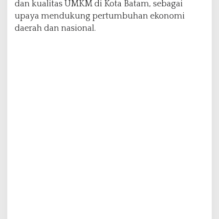
dan kualitas UMKM di Kota Batam, sebagai
M
upaya mendukung pertumbuhan ekonomi
daerah dan nasional.