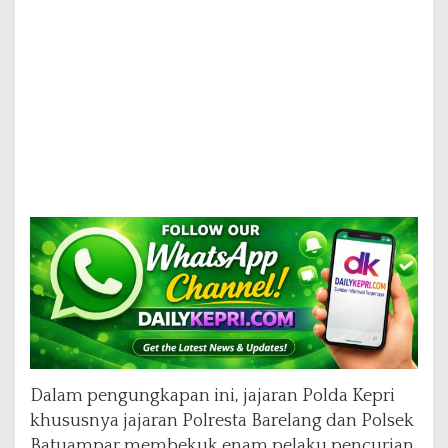
Dalam pengungkapan ini, jajaran Polda Kepri
khususnya jajaran Polresta Barelang dan Polsek
Batuampar membekuk enam pelaku pencurian