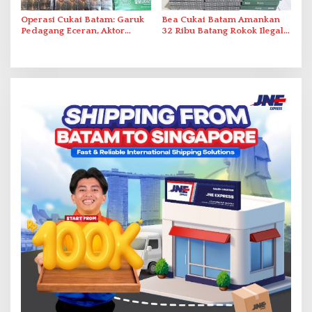
Operasi Cukai Batam: Garuk
Bea Cukai Batam Amankan
Pedagang Eceran, Aktor
32 Ribu Batang Rokok Ilegal
Intelektual Rokok Ilegal Tak
dalam Operasi Cukai
Tersentuh?