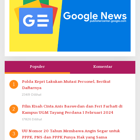
Populer
Komentar
Polda Kepri Lakukan Mutasi Personel, Berikut
1
Daftarnya
23419 Dilihat
Film Kisah Cinta Anis Baswedan dan Feri Farhati di
2
Kampus UGM Tayang Perdana 1 Februari 2024
17826 Dilihat
UU Nomor 20 Tahun Membawa Angin Segar untuk
3
PPPK. PNS dan PPPK Punya Hak yang Sama