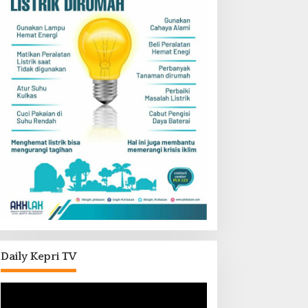
Daily Kepri TV
Pemutar
Video