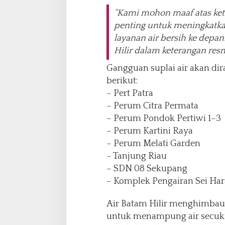
“Kami mohon maaf atas keti
penting untuk meningkatkan
layanan air bersih ke depan
Hilir dalam keterangan res
Gangguan suplai air akan dir
berikut:
– Pert Patra
– Perum Citra Permata
– Perum Pondok Pertiwi 1–3
– Perum Kartini Raya
– Perum Melati Garden
– Tanjung Riau
– SDN 08 Sekupang
– Komplek Pengairan Sei Har
Air Batam Hilir menghimbau
untuk menampung air secuk