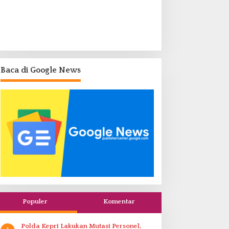
Baca di Google News
Populer
Komentar
Polda Kepri Lakukan Mutasi Personel,