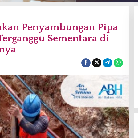
kukan Penyambungan Pipa
Terganggu Sementara di
rnya