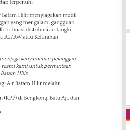
etap terpenuhi.
ir Batam Hilir menyiagakan mobil
nggan yang mengalami gangguan
 Koordinasi distribusi air tangki
ua RT/RW atau Kelurahan
menjaga kenyamanan pelanggan.
n resmi kami untuk permintaan
Batam Hilir.
 Air Batam Hilir melalui
 (KPP) di Bengkong, Batu Aji, dan
0