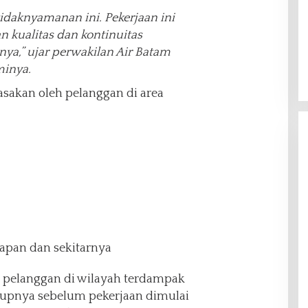
daknyamanan ini. Pekerjaan ini
 kualitas dan kontinuitas
nya,” ujar perwakilan Air Batam
minya.
asakan oleh pelanggan di area
apan dan sekitarnya
 pelanggan di wilayah terdampak
upnya sebelum pekerjaan dimulai