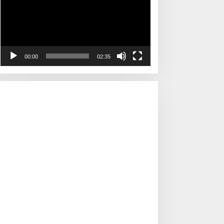
00:00
02:35