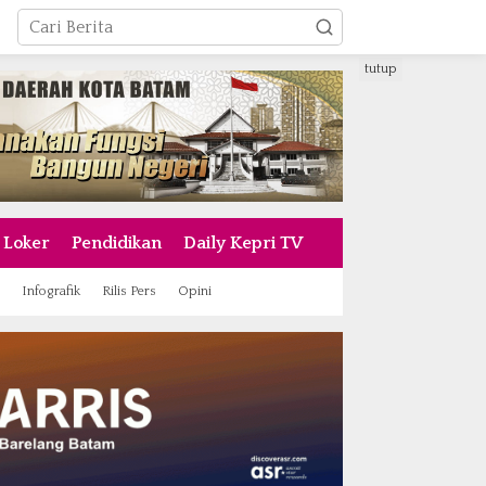
tutup
Loker
Pendidikan
Daily Kepri TV
Infografik
Rilis Pers
Opini