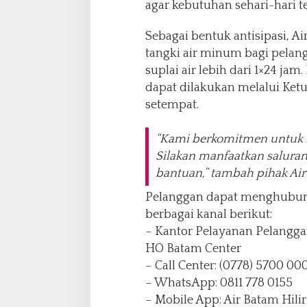
agar kebutuhan sehari-hari t
Sebagai bentuk antisipasi, A
tangki air minum bagi pela
suplai air lebih dari 1×24 jam.
dapat dilakukan melalui Ket
setempat.
“Kami berkomitmen untuk 
Silakan manfaatkan salura
bantuan,” tambah pihak Air 
Pelanggan dapat menghubungi
berbagai kanal berikut:
– Kantor Pelayanan Pelanggan
HO Batam Center
– Call Center: (0778) 5700 00
– WhatsApp: 0811 778 0155
– Mobile App: Air Batam Hilir