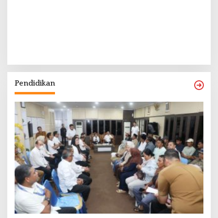
Pendidikan