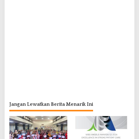
Jangan Lewatkan Berita Menarik Ini