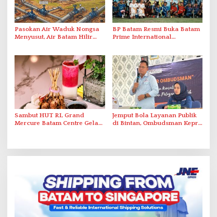
Pasokan Air Waduk Nongsa
BP Batam Resmi Buka Batam
Menyusut, Air Batam Hilir
Prime International
Optimalkan Rekayasa Suplai
Grassroot Football Festival
Antar-IPAM
2026 di Stadion Temenggung
Abdul Jamal
Sambut HUT RI, Grand
Jemput Bola Layanan Publik
Mercure Batam Centre Gelar
di Bintan, Ombudsman Kepri
Promo Kuliner ‘Flavours of
Serap Keluhan Bansos hingga
Nusantara’
Solar Nelayan