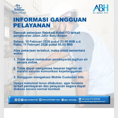
n
G
a
n
g
g
u
a
n
L
a
y
a
n
a
n
P
e
m
b
a
y