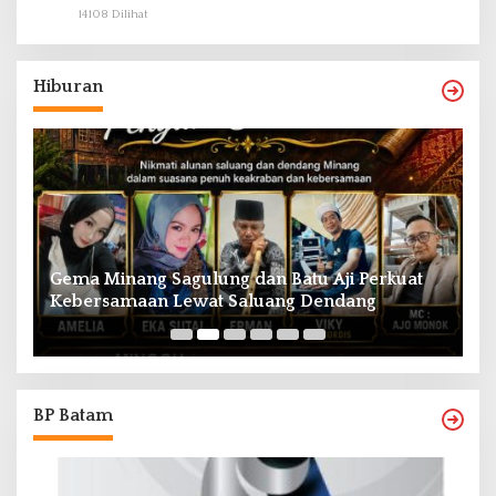
14108 Dilihat
Hiburan
Gema Minang Sagulung dan Batu Aji Perkuat
A
Kebersamaan Lewat Saluang Dendang
H
BP Batam