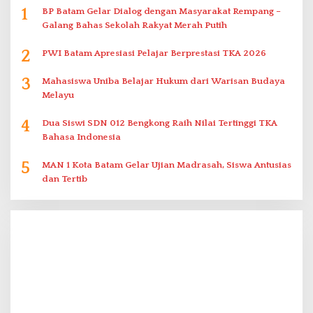
1
BP Batam Gelar Dialog dengan Masyarakat Rempang –
Galang Bahas Sekolah Rakyat Merah Putih
2
PWI Batam Apresiasi Pelajar Berprestasi TKA 2026
3
Mahasiswa Uniba Belajar Hukum dari Warisan Budaya
Melayu
4
Dua Siswi SDN 012 Bengkong Raih Nilai Tertinggi TKA
Bahasa Indonesia
5
MAN 1 Kota Batam Gelar Ujian Madrasah, Siswa Antusias
dan Tertib