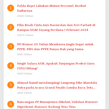
Polda Kepri Lakukan Mutasi Personel, Berikut
1
Daftarnya
23420 Dilihat
Film Kisah Cinta Anis Baswedan dan Feri Farhati di
2
Kampus UGM Tayang Perdana 1 Februari 2024
17830 Dilihat
UU Nomor 20 Tahun Membawa Angin Segar untuk
3
PPPK. PNS dan PPPK Punya Hak yang Sama
15621 Dilihat
Single Salary ASN, Apakah Tunjangan Profesi Guru
4
(TPG) Hilang?
15399 Dilihat
Ahmad Kamil mendampingi Langsung Dike Mandala
5
Putra pada Acara Grand Finalis Lomba Baca Teks
Proklamasi Mirip Bung Karno di Bali
14525 Dilihat
Rancangan PP Manajemen Dikebut, Validasi Honorer
6
Diperketat, Honorer Bodong Was-Was