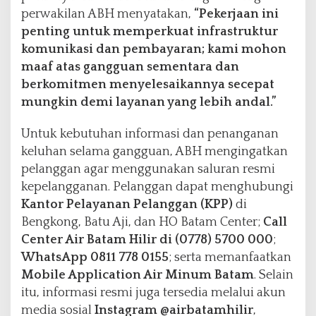
perwakilan ABH menyatakan,
“Pekerjaan ini
penting untuk memperkuat infrastruktur
komunikasi dan pembayaran; kami mohon
maaf atas gangguan sementara dan
berkomitmen menyelesaikannya secepat
mungkin demi layanan yang lebih andal.”
Untuk kebutuhan informasi dan penanganan
keluhan selama gangguan, ABH mengingatkan
pelanggan agar menggunakan saluran resmi
kepelangganan. Pelanggan dapat menghubungi
Kantor Pelayanan Pelanggan (KPP)
di
Bengkong, Batu Aji, dan HO Batam Center;
Call
Center Air Batam Hilir di (0778) 5700 000
;
WhatsApp 0811 778 0155
; serta memanfaatkan
Mobile Application Air Minum Batam
. Selain
itu, informasi resmi juga tersedia melalui akun
media sosial
Instagram @airbatamhilir
,