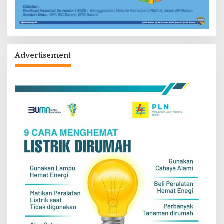
Advertisement