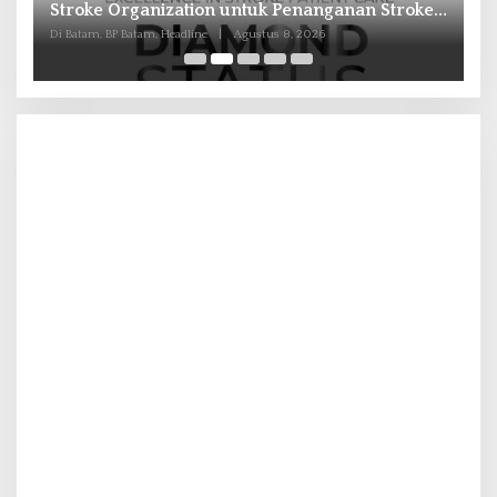
Stroke Organization untuk Penanganan Stroke
B
Berstandar Internasional
I
Di Batam, BP Batam, Headline
|
Agustus 8, 2026
Di