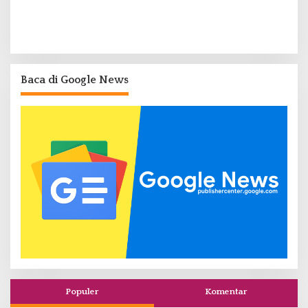
Baca di Google News
Populer
Komentar