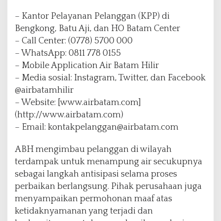
– Kantor Pelayanan Pelanggan (KPP) di
Bengkong, Batu Aji, dan HO Batam Center
– Call Center: (0778) 5700 000
– WhatsApp: 0811 778 0155
– Mobile Application Air Batam Hilir
– Media sosial: Instagram, Twitter, dan Facebook
@airbatamhilir
– Website: [www.airbatam.com]
(http://www.airbatam.com)
– Email: kontakpelanggan@airbatam.com
ABH mengimbau pelanggan di wilayah
terdampak untuk menampung air secukupnya
sebagai langkah antisipasi selama proses
perbaikan berlangsung. Pihak perusahaan juga
menyampaikan permohonan maaf atas
ketidaknyamanan yang terjadi dan