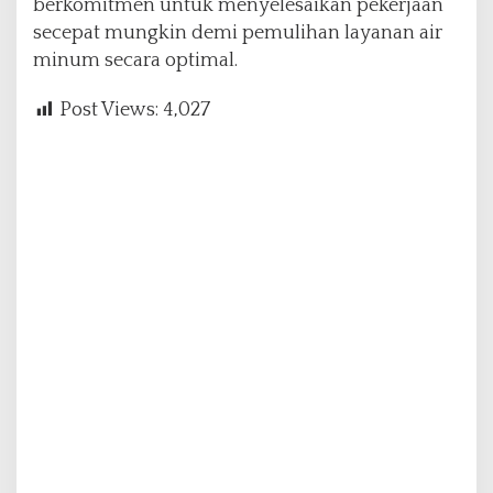
berkomitmen untuk menyelesaikan pekerjaan
secepat mungkin demi pemulihan layanan air
minum secara optimal.
Post Views:
4,027