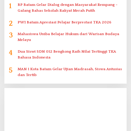
1
BP Batam Gelar Dialog dengan Masyarakat Rempang –
Galang Bahas Sekolah Rakyat Merah Putih
2
PWI Batam Apresiasi Pelajar Berprestasi TKA 2026
3
Mahasiswa Uniba Belajar Hukum dari Warisan Budaya
Melayu
4
Dua Siswi SDN 012 Bengkong Raih Nilai Tertinggi TKA
Bahasa Indonesia
5
MAN 1 Kota Batam Gelar Ujian Madrasah, Siswa Antusias
dan Tertib