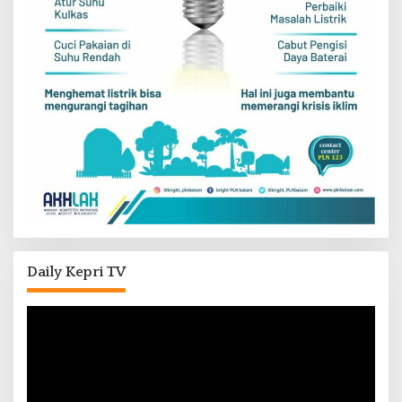
Daily Kepri TV
Pemutar
Video