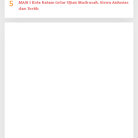
5
MAN 1 Kota Batam Gelar Ujian Madrasah, Siswa Antusias
dan Tertib