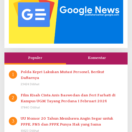
Populer
Komentar
Polda Kepri Lakukan Mutasi Personel, Berikut
1
Daftarnya
23424 Dilihat
Film Kisah Cinta Anis Baswedan dan Feri Farhati di
2
Kampus UGM Tayang Perdana 1 Februari 2024
17840 Dilihat
UU Nomor 20 Tahun Membawa Angin Segar untuk
3
PPPK. PNS dan PPPK Punya Hak yang Sama
15623 Dilihat