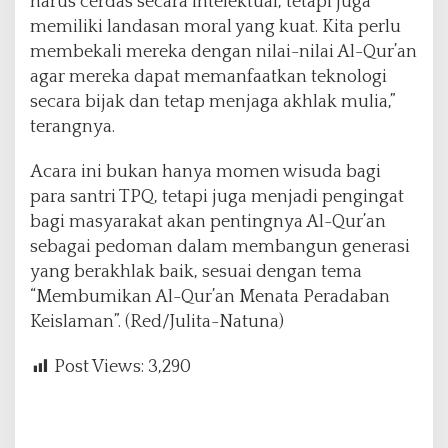
harus cerdas secara intelektual, tetapi juga
memiliki landasan moral yang kuat. Kita perlu
membekali mereka dengan nilai-nilai Al-Qur’an
agar mereka dapat memanfaatkan teknologi
secara bijak dan tetap menjaga akhlak mulia,”
terangnya.
Acara ini bukan hanya momen wisuda bagi
para santri TPQ, tetapi juga menjadi pengingat
bagi masyarakat akan pentingnya Al-Qur’an
sebagai pedoman dalam membangun generasi
yang berakhlak baik, sesuai dengan tema
“Membumikan Al-Qur’an Menata Peradaban
Keislaman”. (Red/Julita-Natuna)
Post Views:
3,290