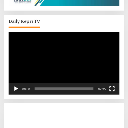
Daily Kepri TV
Pemutar
Video
00:00
02:35