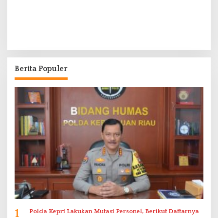
Berita Populer
1
Polda Kepri Lakukan Mutasi Personel, Berikut Daftarnya