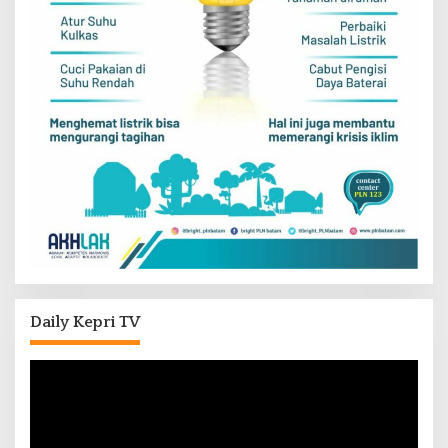
Daily Kepri TV
Pemutar
Video