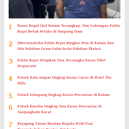
1
Kasus Begal Ojol Batam Terungkap, Tim Gabungan Polda
Kepri Bekuk Pelaku di Simpang Dam
2
Ditresnarkoba Polda Kepri Ringkus Pria di Batam dan
Sita Puluhan Gram Sabu Serta Puluhan Ekstasi
3
Polda Kepri Tetapkan Dua Tersangka Kasus Tiket
Pesparawi
4
Polsek Batu Ampar Ungkap Kasus Curas di Hotel The
Hills
5
Polsek Sekupang Ungkap Kasus Pencurian di Batam
6
Polsek Kundur Ungkap Dua Kasus Pencurian di
Tanjungbatu Barat
7
Kejagung Tahan Mantan Kepala BGN Usai