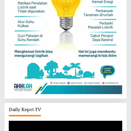
Daily Kepri TV
Pemutar
Video