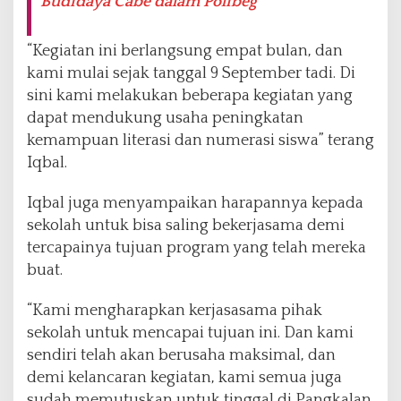
Budidaya Cabe dalam Polibeg
“Kegiatan ini berlangsung empat bulan, dan
kami mulai sejak tanggal 9 September tadi. Di
sini kami melakukan beberapa kegiatan yang
dapat mendukung usaha peningkatan
kemampuan literasi dan numerasi siswa” terang
Iqbal.
Iqbal juga menyampaikan harapannya kepada
sekolah untuk bisa saling bekerjasama demi
tercapainya tujuan program yang telah mereka
buat.
“Kami mengharapkan kerjasasama pihak
sekolah untuk mencapai tujuan ini. Dan kami
sendiri telah akan berusaha maksimal, dan
demi kelancaran kegiatan, kami semua juga
sudah memutuskan untuk tinggal di Pangkalan