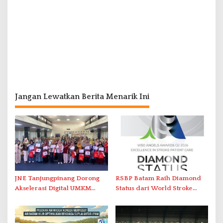
Jangan Lewatkan Berita Menarik Ini
JNE Tanjungpinang Dorong
RSBP Batam Raih Diamond
Akselerasi Digital UMKM
Status dari World Stroke
Lewat AIM ASEAN Roadshow
Organization untuk
2026
Penanganan Stroke
Berstandar Internasional