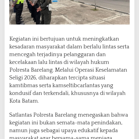
Kegiatan ini bertujuan untuk meningkatkan
kesadaran masyarakat dalam berlalu lintas serta
mencegah terjadinya pelanggaran dan
kecelakaan lalu lintas di wilayah hukum
Polresta Barelang. Melalui Operasi Keselamatan
Seligi 2026, diharapkan tercipta situasi
kamtibmas serta kamseltibcarlantas yang
kondusif dan terkendali, khususnya di wilayah
Kota Batam.
Satlantas Polresta Barelang menegaskan bahwa
kegiatan ini bukan semata-mata penindakan,
namun juga sebagai upaya edukatif kepada
masyarakat agar bersama-sama menjaga