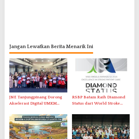
Jangan Lewatkan Berita Menarik Ini
JNE Tanjungpinang Dorong
RSBP Batam Raih Diamond
Akselerasi Digital UMKM
Status dari World Stroke
Lewat AIM ASEAN Roadshow
Organization untuk
2026
Penanganan Stroke
Berstandar Internasional