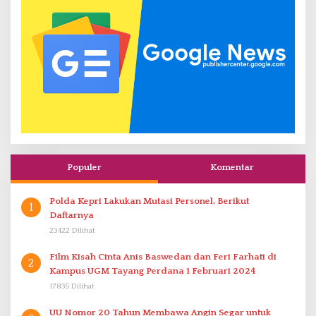
Populer
Komentar
Polda Kepri Lakukan Mutasi Personel, Berikut
1
Daftarnya
23422 Dilihat
Film Kisah Cinta Anis Baswedan dan Feri Farhati di
2
Kampus UGM Tayang Perdana 1 Februari 2024
17835 Dilihat
UU Nomor 20 Tahun Membawa Angin Segar untuk