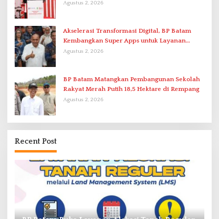
Agustus 2, 2026
Akselerasi Transformasi Digital, BP Batam
Kembangkan Super Apps untuk Layanan
Terpadu
Agustus 2, 2026
BP Batam Matangkan Pembangunan Sekolah
Rakyat Merah Putih 18,5 Hektare di Rempang
Agustus 2, 2026
Recent Post