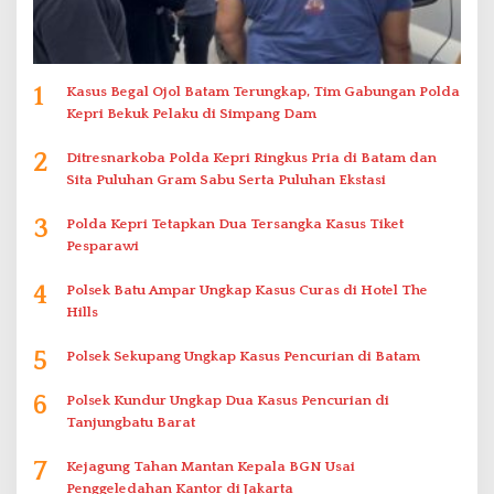
1
Kasus Begal Ojol Batam Terungkap, Tim Gabungan Polda
Kepri Bekuk Pelaku di Simpang Dam
2
Ditresnarkoba Polda Kepri Ringkus Pria di Batam dan
Sita Puluhan Gram Sabu Serta Puluhan Ekstasi
3
Polda Kepri Tetapkan Dua Tersangka Kasus Tiket
Pesparawi
4
Polsek Batu Ampar Ungkap Kasus Curas di Hotel The
Hills
5
Polsek Sekupang Ungkap Kasus Pencurian di Batam
6
Polsek Kundur Ungkap Dua Kasus Pencurian di
Tanjungbatu Barat
7
Kejagung Tahan Mantan Kepala BGN Usai
Penggeledahan Kantor di Jakarta