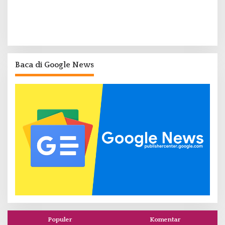
Baca di Google News
Populer
Komentar