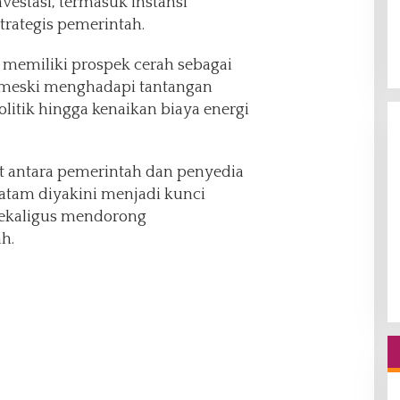
stasi, termasuk instansi
trategis pemerintah.
p memiliki prospek cerah sebagai
 meski menghadapi tantangan
olitik hingga kenaikan biaya energi
t antara pemerintah dan penyedia
Batam diyakini menjadi kunci
 sekaligus mendorong
h.