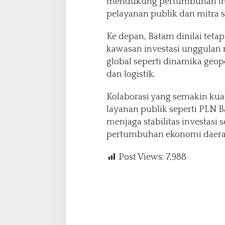
mendukung pertumbuhan inve
pelayanan publik dan mitra s
Ke depan, Batam dinilai teta
kawasan investasi unggulan
global seperti dinamika geop
dan logistik.
Kolaborasi yang semakin kua
layanan publik seperti PLN 
menjaga stabilitas investasi
pertumbuhan ekonomi daera
Post Views:
7,988