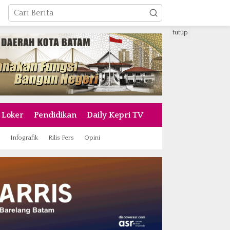
tutup
Loker
Pendidikan
Daily Kepri TV
Infografik
Rilis Pers
Opini