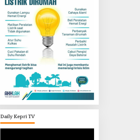
Daily Kepri TV
Pemutar
Video