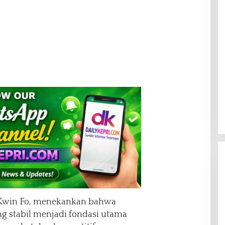
 Kwin Fo, menekankan bahwa
ang stabil menjadi fondasi utama