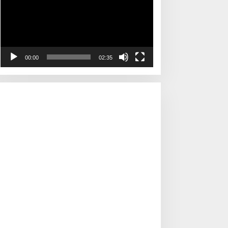
00:00
02:35