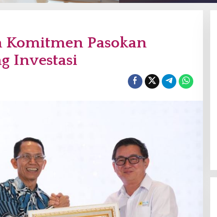
n Komitmen Pasokan
g Investasi