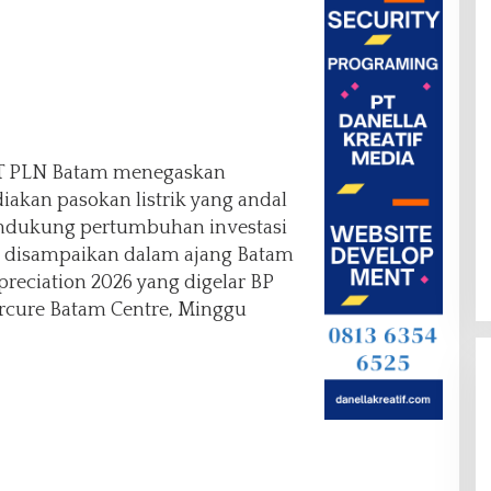
 PLN Batam menegaskan
kan pasokan listrik yang andal
ndukung pertumbuhan investasi
ni disampaikan dalam ajang Batam
reciation 2026 yang digelar BP
rcure Batam Centre, Minggu