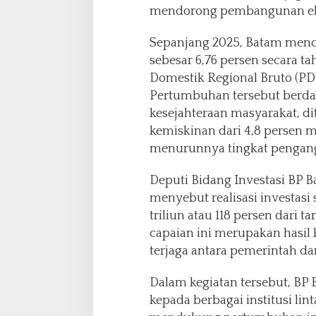
mendorong pembangunan eko
Sepanjang 2025, Batam men
sebesar 6,76 persen secara t
Domestik Regional Bruto (PD
Pertumbuhan tersebut berd
kesejahteraan masyarakat, d
kemiskinan dari 4,8 persen m
menurunnya tingkat pengan
Deputi Bidang Investasi BP B
menyebut realisasi investas
triliun atau 118 persen dari t
capaian ini merupakan hasil
terjaga antara pemerintah da
Dalam kegiatan tersebut, BP
kepada berbagai institusi lin