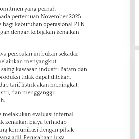
komitmen yang pernah
pada pertemuan November 2025
 bagi kebutuhan operasional PLN
angan dengan kebijakan kenaikan
 persoalan ini bukan sekadar
 melainkan menyangkut
 saing kawasan industri Batam dan
produksi tidak dapat ditekan,
ap tarif listrik akan meningkat,
stri, dan mengganggu
h.
 melakukan evaluasi internal
 kenaikan biaya terhadap
ng komunikasi dengan pihak
yang adil. Perusahaan juga