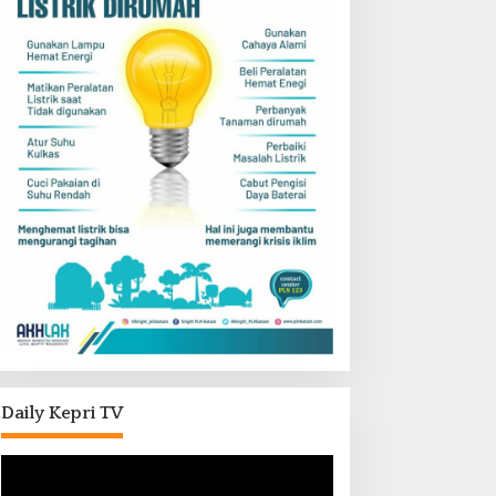
Daily Kepri TV
Pemutar
Video