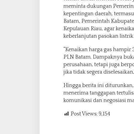
meminta dukungan Pemerint
kepentingan daerah, termasu
Batam, Pemerintah Kabupaten
Kepulauan Riau, agar kenaik
keberlanjutan pasokan listri
“Kenaikan harga gas hampir 3
PLN Batam. Dampaknya buka
perusahaan, tetapi juga berpo
jika tidak segera diselesaikan,
Hingga berita ini diturunk
menerima tanggapan tertulis
komunikasi dan negosiasi ma
Post Views:
9,154