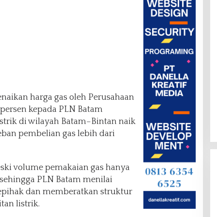
naikan harga gas oleh Perusahaan
 persen kepada PLN Batam
strik di wilayah Batam–Bintan naik
ban pembelian gas lebih dari
meski volume pemakaian gas hanya
, sehingga PLN Batam menilai
sepihak dan memberatkan struktur
an listrik.