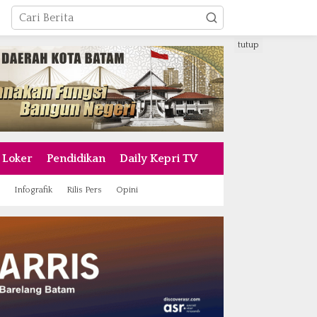
tutup
Loker
Pendidikan
Daily Kepri TV
Infografik
Rilis Pers
Opini