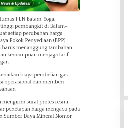
 Humas PLN Batam, Yoga,
tinggi pembangkit di Batam–
at setiap perubahan harga
aya Pokok Penyediaan (BPP)
aan harus menanggung tambahan
kan kemampuan menjaga tarif
ggan.
enaikan biaya pembelian gas
si operasional dan memberi
sahaan.
 mengirim surat protes resmi
ar penetapan harga mengacu pada
an Sumber Daya Mineral Nomor