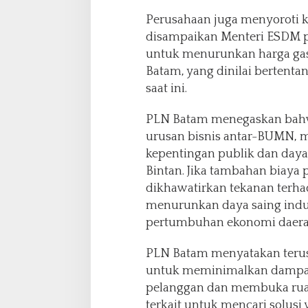
Perusahaan juga menyoroti 
disampaikan Menteri ESDM 
untuk menurunkan harga gas
Batam, yang dinilai bertent
saat ini.
PLN Batam menegaskan bahwa
urusan bisnis antar-BUMN,
kepentingan publik dan daya
Bintan. Jika tambahan biaya 
dikhawatirkan tekanan terhad
menurunkan daya saing indu
pertumbuhan ekonomi daera
PLN Batam menyatakan terus
untuk meminimalkan dampak
pelanggan dan membuka rua
terkait untuk mencari solusi 