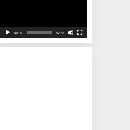
00:00
02:35