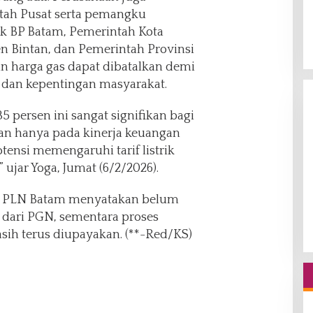
ah Pusat serta pemangku
k BP Batam, Pemerintah Kota
 Bintan, dan Pemerintah Provinsi
an harga gas dapat dibatalkan demi
k dan kepentingan masyarakat.
5 persen ini sangat signifikan bagi
n hanya pada kinerja keuangan
tensi memengaruhi tarif listrik
” ujar Yoga, Jumat (6/2/2026).
an, PLN Batam menyatakan belum
 dari PGN, sementara proses
sih terus diupayakan. (**-Red/KS)