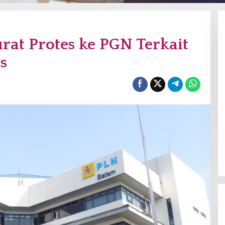
at Protes ke PGN Terkait
s