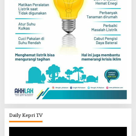
Daily Kepri TV
Pemutar
Video