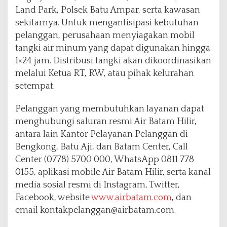
Land Park, Polsek Batu Ampar, serta kawasan
sekitarnya. Untuk mengantisipasi kebutuhan
pelanggan, perusahaan menyiagakan mobil
tangki air minum yang dapat digunakan hingga
1×24 jam. Distribusi tangki akan dikoordinasikan
melalui Ketua RT, RW, atau pihak kelurahan
setempat.
Pelanggan yang membutuhkan layanan dapat
menghubungi saluran resmi Air Batam Hilir,
antara lain Kantor Pelayanan Pelanggan di
Bengkong, Batu Aji, dan Batam Center, Call
Center (0778) 5700 000, WhatsApp 0811 778
0155, aplikasi mobile Air Batam Hilir, serta kanal
media sosial resmi di Instagram, Twitter,
Facebook, website
www.airbatam.com
, dan
email kontakpelanggan@airbatam.com.