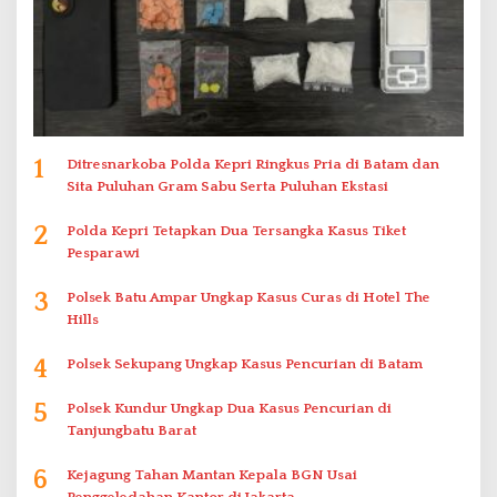
1
Ditresnarkoba Polda Kepri Ringkus Pria di Batam dan
Sita Puluhan Gram Sabu Serta Puluhan Ekstasi
2
Polda Kepri Tetapkan Dua Tersangka Kasus Tiket
Pesparawi
3
Polsek Batu Ampar Ungkap Kasus Curas di Hotel The
Hills
4
Polsek Sekupang Ungkap Kasus Pencurian di Batam
5
Polsek Kundur Ungkap Dua Kasus Pencurian di
Tanjungbatu Barat
6
Kejagung Tahan Mantan Kepala BGN Usai
Penggeledahan Kantor di Jakarta