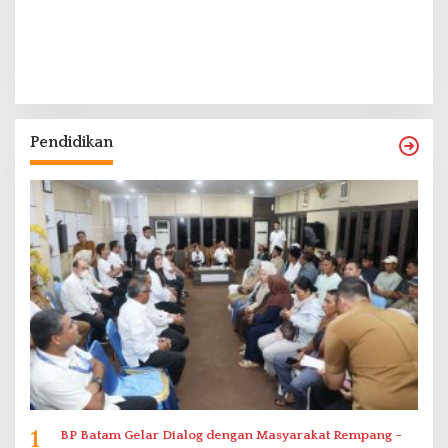
Pendidikan
1
BP Batam Gelar Dialog dengan Masyarakat Rempang –