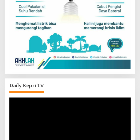
Daily Kepri TV
Pemutar
Video