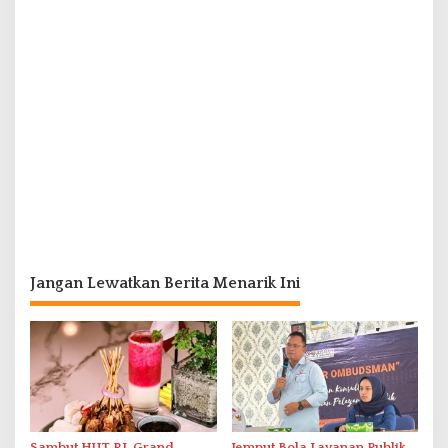
Jangan Lewatkan Berita Menarik Ini
Sambut HUT RI, Grand
Jemput Bola Layanan Publik