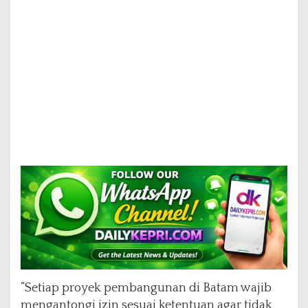
“Setiap proyek pembangunan di Batam wajib
mengantongi izin sesuai ketentuan agar tidak