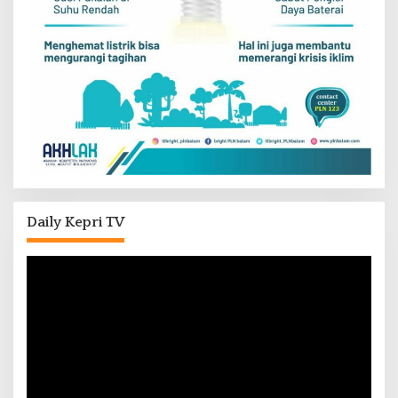
Daily Kepri TV
Pemutar
Video