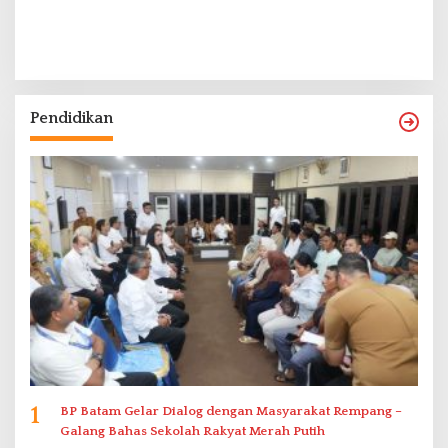
Pendidikan
1
BP Batam Gelar Dialog dengan Masyarakat Rempang –
Galang Bahas Sekolah Rakyat Merah Putih